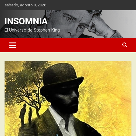
Saltar
sábado, agosto 8, 2026
al
contenido
INSOMNIA
El Universo de Stephen King