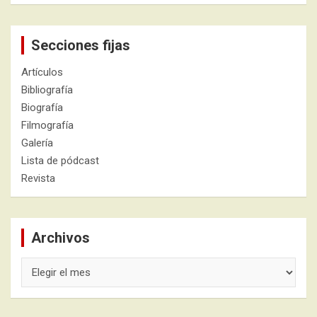
Secciones fijas
Artículos
Bibliografía
Biografía
Filmografía
Galería
Lista de pódcast
Revista
Archivos
Archivos