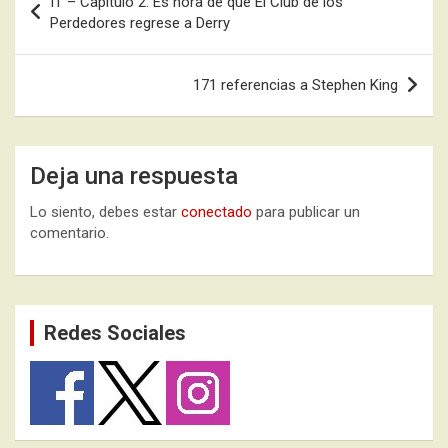
IT – Capítulo 2: Es hora de que El Club de los
de
Perdedores regrese a Derry
entradas
171 referencias a Stephen King
Deja una respuesta
Lo siento, debes estar
conectado
para publicar un
comentario.
Redes Sociales