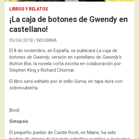
LIBROS Y RELATOS
¡La caja de botones de Gwendy en
castellano!
05/04/2018
INSOMNIA
El 8 de noviembre, en España, se publicará
La caja de
botones de Gwendy
, versión en castellano de
Gwendy’s
Button Box
, la novela corta escrita en colaboración por
Stephen King y Richard Chizmar.
El libro será editado por el sello Suma, en tapa dura con
sobrecubierta.
[box]
Sinopsis
El pequeño pueblo de Castle Rock, en Maine, ha sido
testigo de alguno de los más extraños eventos e inusuales