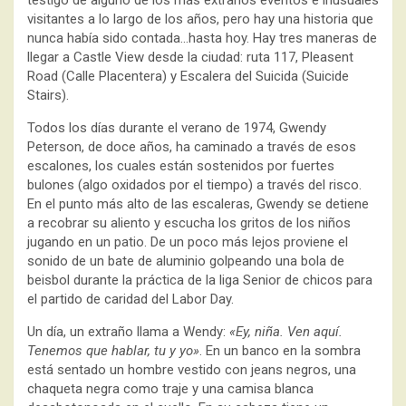
visitantes a lo largo de los años, pero hay una historia que
nunca había sido contada…hasta hoy. Hay tres maneras de
llegar a Castle View desde la ciudad: ruta 117, Pleasent
Road (Calle Placentera) y Escalera del Suicida (Suicide
Stairs).
Todos los días durante el verano de 1974, Gwendy
Peterson, de doce años, ha caminado a través de esos
escalones, los cuales están sostenidos por fuertes
bulones (algo oxidados por el tiempo) a través del risco.
En el punto más alto de las escaleras, Gwendy se detiene
a recobrar su aliento y escucha los gritos de los niños
jugando en un patio. De un poco más lejos proviene el
sonido de un bate de aluminio golpeando una bola de
beisbol durante la práctica de la liga Senior de chicos para
el partido de caridad del Labor Day.
Un día, un extraño llama a Wendy:
«Ey, niña. Ven aquí.
Tenemos que hablar, tu y yo»
. En un banco en la sombra
está sentado un hombre vestido con jeans negros, una
chaqueta negra como traje y una camisa blanca