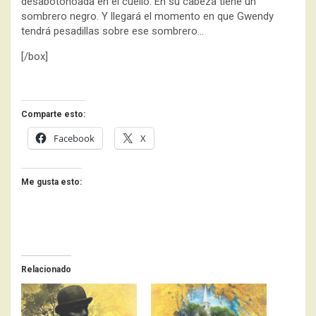
desabotonoada en el cuello. En su cabeza tiene un
sombrero negro. Y llegará el momento en que Gwendy
tendrá pesadillas sobre ese sombrero…
[/box]
Comparte esto:
Facebook
X
Me gusta esto:
Relacionado