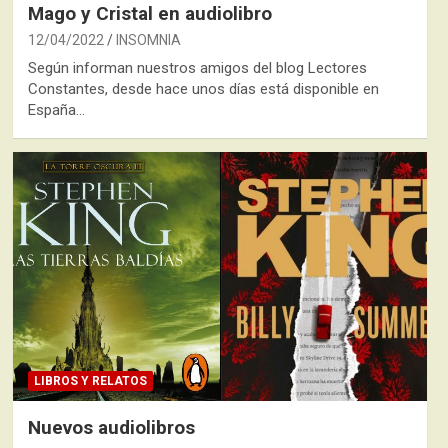
Mago y Cristal en audiolibro
12/04/2022
INSOMNIA
Según informan nuestros amigos del blog Lectores
Constantes, desde hace unos días está disponible en
España…
LIBROS Y RELATOS
Nuevos audiolibros