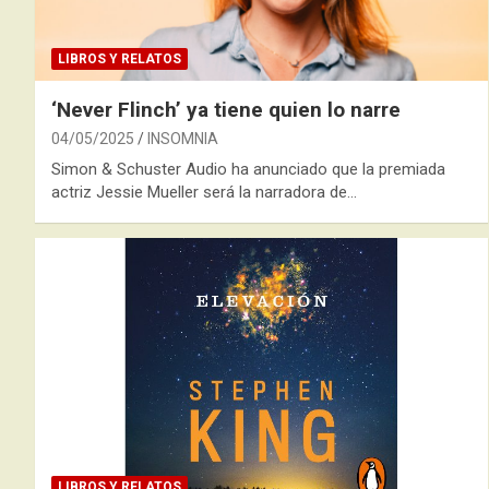
LIBROS Y RELATOS
‘Never Flinch’ ya tiene quien lo narre
04/05/2025
INSOMNIA
Simon & Schuster Audio ha anunciado que la premiada
actriz Jessie Mueller será la narradora de…
LIBROS Y RELATOS