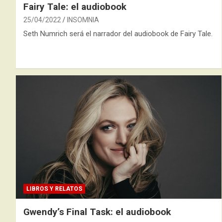
Fairy Tale: el audiobook
25/04/2022
INSOMNIA
Seth Numrich será el narrador del audiobook de Fairy Tale.
LIBROS Y RELATOS
Gwendy’s Final Task: el audiobook