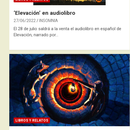
‘Elevación’ en audiolibro
27/06/2022
INSOMNIA
El 28 de julio saldrá a la venta el audiolibro en español de
Elevación, narrado por…
LIBROS Y RELATOS