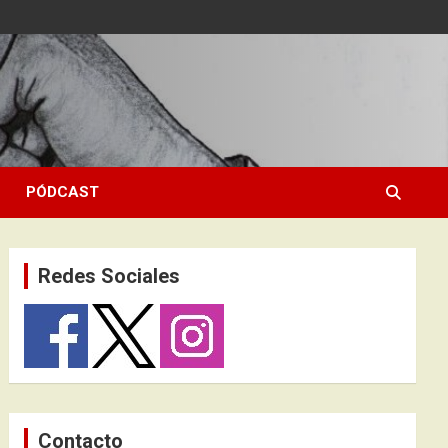
PÓDCAST
Redes Sociales
Contacto