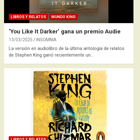
LIBROS Y RELATOS
MUNDO KING
‘You Like It Darker’ gana un premio Audie
13/03/2025
INSOMNIA
La versión en audiolibro de la última antología de relatos
de Stephen King ganó recientemente un…
LIBROS Y RELATOS