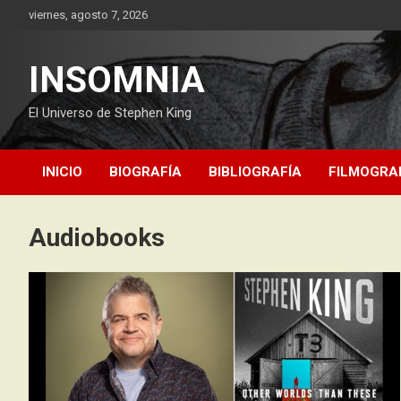
Saltar
viernes, agosto 7, 2026
al
contenido
INSOMNIA
El Universo de Stephen King
INICIO
BIOGRAFÍA
BIBLIOGRAFÍA
FILMOGRA
Audiobooks