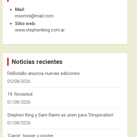
Mail:
insomni@mail.com
Sitio web:
www.stephenking.com.ar
Noticias recientes
DeBolsillo anuncia nuevas ediciones
05/08/2026
19: Revisited
01/08/2026
Stephen King y Sam Raimi se unen para ‘Desperation’
01/08/2026
‘Carrie’: teaser y póster