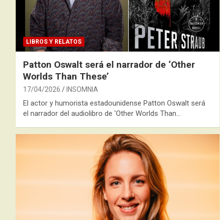
LIBROS Y RELATOS
Patton Oswalt será el narrador de ‘Other
Worlds Than These’
17/04/2026
INSOMNIA
El actor y humorista estadounidense Patton Oswalt será
el narrador del audiolibro de 'Other Worlds Than…