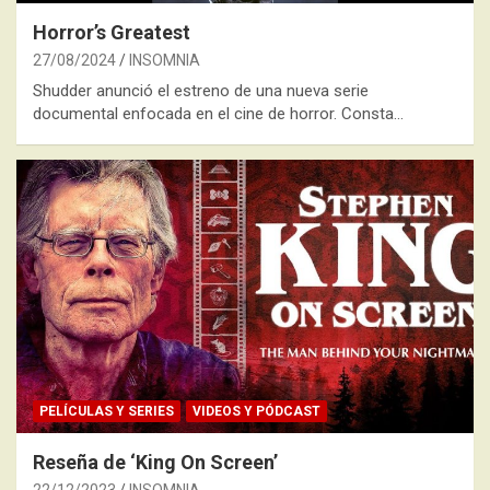
Horror’s Greatest
27/08/2024
INSOMNIA
Shudder anunció el estreno de una nueva serie
documental enfocada en el cine de horror. Consta…
PELÍCULAS Y SERIES
VIDEOS Y PÓDCAST
Reseña de ‘King On Screen’