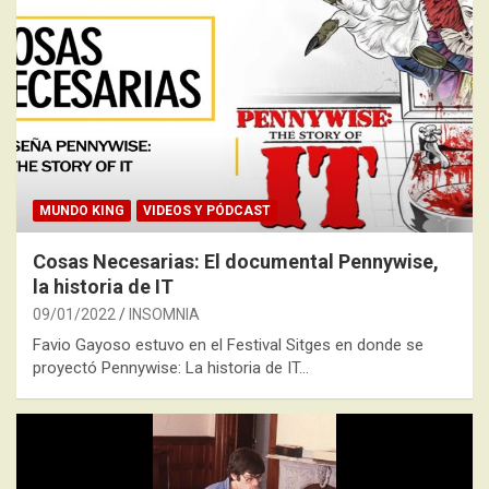
MUNDO KING
VIDEOS Y PÓDCAST
Cosas Necesarias: El documental Pennywise,
la historia de IT
09/01/2022
INSOMNIA
Favio Gayoso estuvo en el Festival Sitges en donde se
proyectó Pennywise: La historia de IT…