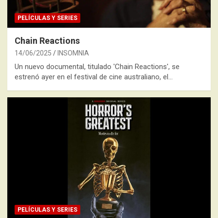
PELÍCULAS Y SERIES
Chain Reactions
14/06/2025
INSOMNIA
Un nuevo documental, titulado 'Chain Reactions', se
estrenó ayer en el festival de cine australiano, el…
PELÍCULAS Y SERIES