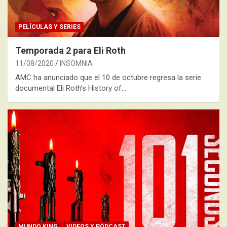
PELÍCULAS Y SERIES
Temporada 2 para Eli Roth
11/08/2020
INSOMNIA
AMC ha anunciado que el 10 de octubre regresa la serie
documental Eli Roth’s History of…
MUNDO KING
VIDEOS Y PÓDCAST