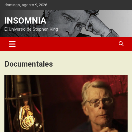
Saltar
domingo, agosto 9, 2026
al
contenido
INSOMNIA
El Universo de Stephen King
Documentales