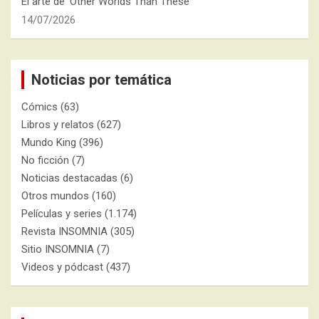
El arte de ‘Other Worlds Than These’
14/07/2026
Noticias por temática
Cómics
(63)
Libros y relatos
(627)
Mundo King
(396)
No ficción
(7)
Noticias destacadas
(6)
Otros mundos
(160)
Películas y series
(1.174)
Revista INSOMNIA
(305)
Sitio INSOMNIA
(7)
Videos y pódcast
(437)