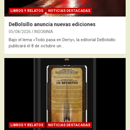
LIBROS Y RELATOS
NOTICIAS DESTACADAS
DeBolsillo anuncia nuevas ediciones
05/08/2026
INSOMNIA
Bajo el lema «Todo pasa en Derry», la editorial DeBolsillo
publicará el 8 de octubre un…
LIBROS Y RELATOS
NOTICIAS DESTACADAS