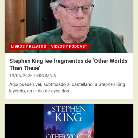
LIBROS Y RELATOS
VIDEOS Y PÓDCAST
Stephen King lee fragmentos de ‘Other Worlds
Than These’
19/06/2026
INSOMNIA
Aquí pueden ver, subtitulado al castellano, a Stephen King
leyendo, en el día de ayer, dos…