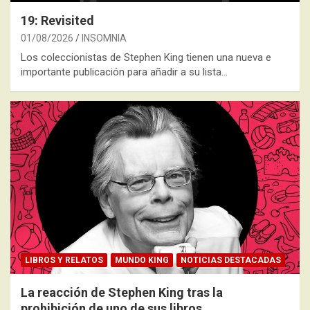
19: Revisited
01/08/2026
INSOMNIA
Los coleccionistas de Stephen King tienen una nueva e
importante publicación para añadir a su lista…
LIBROS Y RELATOS
MUNDO KING
NOTICIAS DESTACADAS
La reacción de Stephen King tras la
prohibición de uno de sus libros