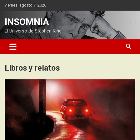
Saltar
viernes, agosto 7, 2026
al
contenido
INSOMNIA
El Universo de Stephen King
Libros y relatos