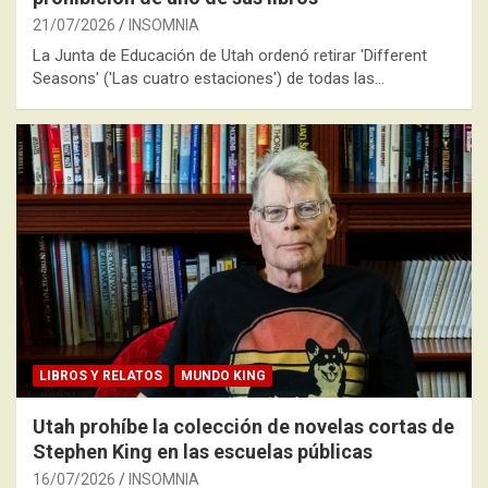
21/07/2026
INSOMNIA
La Junta de Educación de Utah ordenó retirar 'Different
Seasons' ('Las cuatro estaciones') de todas las…
LIBROS Y RELATOS
MUNDO KING
Utah prohíbe la colección de novelas cortas de
Stephen King en las escuelas públicas
16/07/2026
INSOMNIA