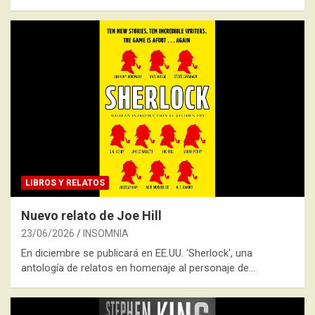
LIBROS Y RELATOS
Nuevo relato de Joe Hill
23/06/2026
INSOMNIA
En diciembre se publicará en EE.UU. 'Sherlock', una
antología de relatos en homenaje al personaje de…