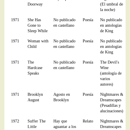
Doorway
(El umbral de
la noche)
1971
She Has
No publicado
Poesía
No publicado
Gone to
en castellano
en antologías
Sleep While
de King
1971
Woman with
No publicado
Poesía
No publicado
Child
en castellano
en antologías
de King
1971
The
No publicado
Poesía
The Devil's
Hardcase
en castellano
Wine
Speaks
(antología de
varios
autores)
1971
Brooklyn
Agosto en
Poesía
Nightmares &
August
Brooklyn
Dreamscapes
(Pesadillas y
alucinaciones)
1972
Suffer The
Hay que
Relato
Nightmares &
Little
aguantar a los
Dreamscapes