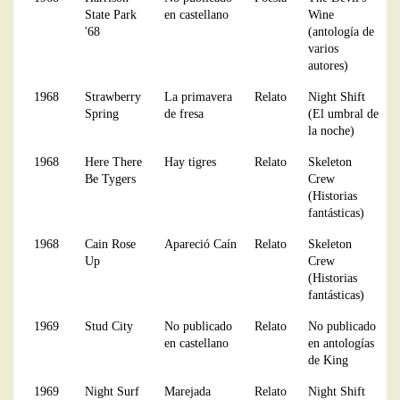
State Park
en castellano
Wine
'68
(antología de
varios
autores)
1968
Strawberry
La primavera
Relato
Night Shift
Spring
de fresa
(El umbral de
la noche)
1968
Here There
Hay tigres
Relato
Skeleton
Be Tygers
Crew
(Historias
fantásticas)
1968
Cain Rose
Apareció Caín
Relato
Skeleton
Up
Crew
(Historias
fantásticas)
1969
Stud City
No publicado
Relato
No publicado
en castellano
en antologías
de King
1969
Night Surf
Marejada
Relato
Night Shift