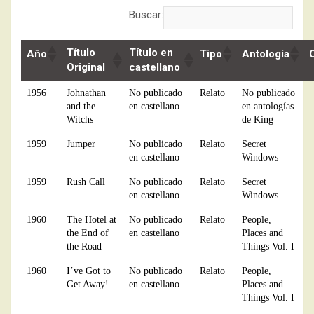
Buscar:
Título
Título en
Año
Tipo
Antología
Original
castellano
1956
Johnathan
No publicado
Relato
No publicado
and the
en castellano
en antologías
Witchs
de King
1959
Jumper
No publicado
Relato
Secret
en castellano
Windows
1959
Rush Call
No publicado
Relato
Secret
en castellano
Windows
1960
The Hotel at
No publicado
Relato
People,
the End of
en castellano
Places and
the Road
Things Vol. I
1960
I’ve Got to
No publicado
Relato
People,
Get Away!
en castellano
Places and
Things Vol. I