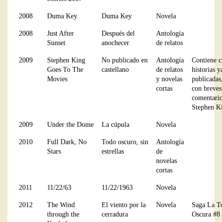
2008
Duma Key
Duma Key
Novela
2008
Just After
Después del
Antología
Sunset
anochecer
de relatos
2009
Stephen King
No publicado en
Antología
Contiene c
Goes To The
castellano
de relatos
historias y
Movies
y novelas
publicadas
cortas
con breves
comentario
Stephen K
2009
Under the Dome
La cúpula
Novela
2010
Full Dark, No
Todo oscuro, sin
Antología
Stars
estrellas
de
novelas
cortas
2011
11/22/63
11/22/1963
Novela
2012
The Wind
El viento por la
Novela
Saga La T
through the
cerradura
Oscura #8