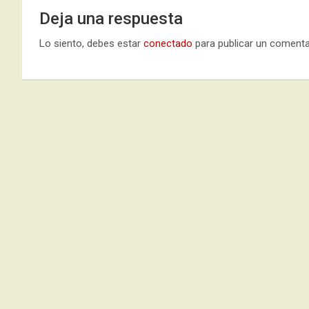
Deja una respuesta
Lo siento, debes estar
conectado
para publicar un comenta