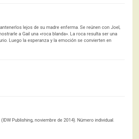
antenerlos lejos de su madre enferma. Se reúnen con Joel,
mostrarle a Gail una «roca blanda». La roca resulta ser una
urio. Luego la esperanza y la emoción se convierten en
(IDW Publishing, noviembre de 2014). Número individual.