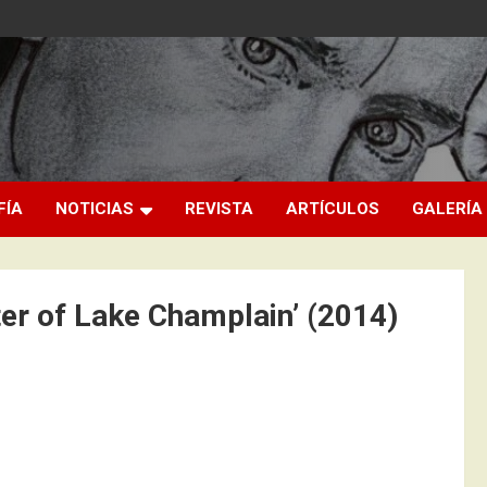
FÍA
NOTICIAS
REVISTA
ARTÍCULOS
GALERÍA
ater of Lake Champlain’ (2014)