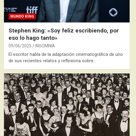
MUNDO KING
Stephen King: «Soy feliz escribiendo, por
eso lo hago tanto»
09/06/2025
INSOMNIA
El escritor habla de la adaptación cinematográfica de uno
de sus recientes relatos y reflexiona sobre…