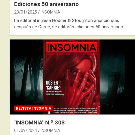
Ediciones 50 aniversario
23/01/2025
INSOMNIA
La editorial inglesa Hodder & Stoughton anunció que,
después de Carrie, se editarán ediciones 50 aniversario…
REVISTA INSOMNIA
‘INSOMNIA’ N.º 303
01/09/2024
INSOMNIA