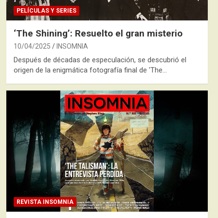
PELÍCULAS Y SERIES
‘The Shining’: Resuelto el gran misterio
10/04/2025
INSOMNIA
Después de décadas de especulación, se descubrió el
origen de la enigmática fotografía final de 'The…
REVISTA INSOMNIA