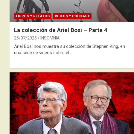
LIBROS Y RELATOS
VIDEOS Y PÓDCAST
La colección de Ariel Bosi – Parte 4
25/07/2025
INSOMNIA
Ariel Bosi nos muestra su colección de Stephen King, en
una serie de videos sobre el…