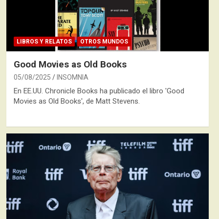
LIBROS Y RELATOS
OTROS MUNDOS
Good Movies as Old Books
05/08/2025
INSOMNIA
En EE.UU. Chronicle Books ha publicado el libro 'Good
Movies as Old Books', de Matt Stevens.