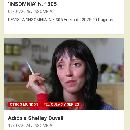
‘INSOMNIA’ N.º 305
01/01/2025
INSOMNIA
REVISTA ‘INSOMNIA’ N.º 305 Enero de 2025 90 Páginas
OTROS MUNDOS
PELÍCULAS Y SERIES
Adiós a Shelley Duvall
12/07/2024
INSOMNIA