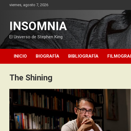
Saltar
viernes, agosto 7, 2026
al
contenido
INSOMNIA
El Universo de Stephen King
INICIO
BIOGRAFÍA
BIBLIOGRAFÍA
FILMOGRA
The Shining