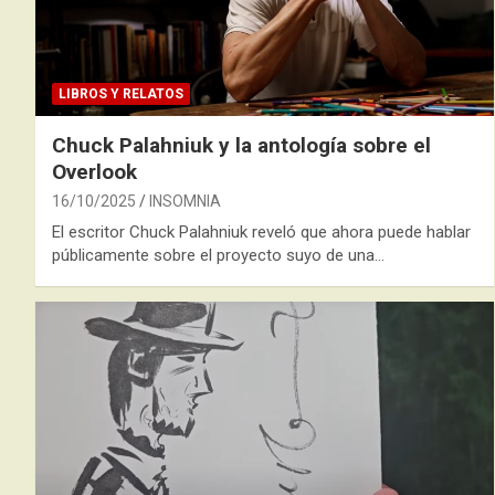
LIBROS Y RELATOS
Chuck Palahniuk y la antología sobre el
Overlook
16/10/2025
INSOMNIA
El escritor Chuck Palahniuk reveló que ahora puede hablar
públicamente sobre el proyecto suyo de una…