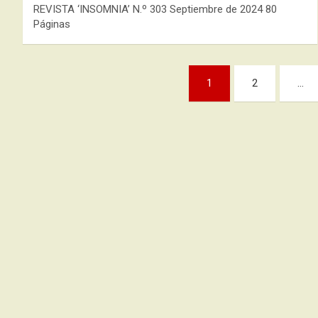
REVISTA ‘INSOMNIA’ N.º 303 Septiembre de 2024 80
Páginas
Paginación
1
2
…
de
entradas