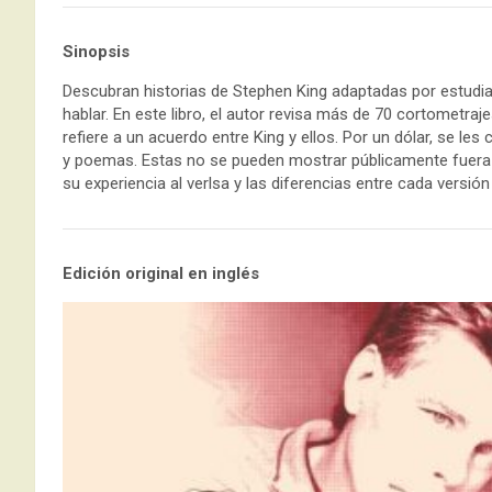
Sinopsis
Descubran historias de Stephen King adaptadas por estudia
hablar. En este libro, el autor revisa más de 70 cortometraj
refiere a un acuerdo entre King y ellos. Por un dólar, se l
y poemas. Estas no se pueden mostrar públicamente fuera d
su experiencia al verlsa y las diferencias entre cada versi
Edición original en inglés