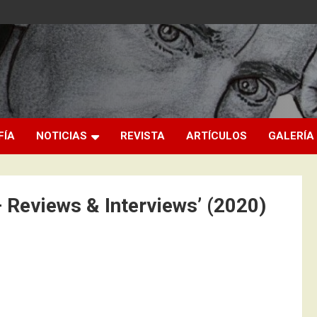
FÍA
NOTICIAS
REVISTA
ARTÍCULOS
GALERÍA
– Reviews & Interviews’ (2020)