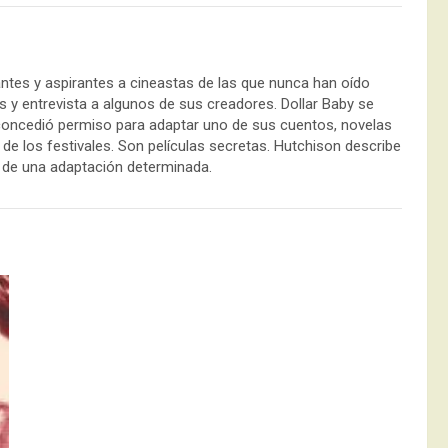
ntes y aspirantes a cineastas de las que nunca han oído
es y entrevista a algunos de sus creadores. Dollar Baby se
es concedió permiso para adaptar uno de sus cuentos, novelas
e los festivales. Son películas secretas. Hutchison describe
ón de una adaptación determinada.