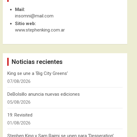
Mail:
insomni@mail.com
Sitio web:
www.stephenking.com.ar
Noticias recientes
King se une a ‘Big City Greens’
07/08/2026
DeBolsillo anuncia nuevas ediciones
05/08/2026
19: Revisited
01/08/2026
Stephen King y Sam Raimi se unen para ‘Desperation’