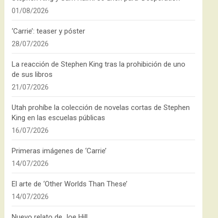
01/08/2026
‘Carrie’: teaser y póster
28/07/2026
La reacción de Stephen King tras la prohibición de uno
de sus libros
21/07/2026
Utah prohíbe la colección de novelas cortas de Stephen
King en las escuelas públicas
16/07/2026
Primeras imágenes de ‘Carrie’
14/07/2026
El arte de ‘Other Worlds Than These’
14/07/2026
Nuevo relato de Joe Hill