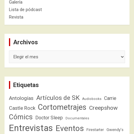
Galería
Lista de pódcast
Revista
Archivos
Archivos
Etiquetas
Artículos de SK
Antologías
Carrie
Audiobooks
Cortometrajes
Creepshow
Castle Rock
Cómics
Doctor Sleep
Documentales
Entrevistas
Eventos
Firestarter
Gwendy's