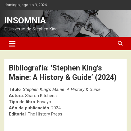
Saltar
domingo, agosto 9, 2026
al
contenido
INSOMNIA
El Universo de Stephen King
Bibliografía: ‘Stephen King’s
Maine: A History & Guide’ (2024)
Título
:
Stephen King’s Maine: A History & Guide
Autora:
Sharon Kitchens
Tipo de libro
: Ensayo
Año de publicación
: 2024
Editorial
: The History Press