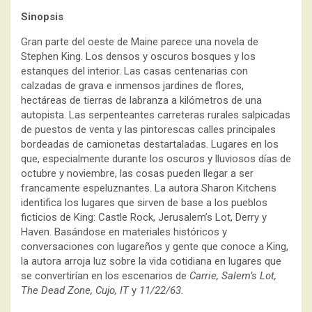
Sinopsis
Gran parte del oeste de Maine parece una novela de
Stephen King. Los densos y oscuros bosques y los
estanques del interior. Las casas centenarias con
calzadas de grava e inmensos jardines de flores,
hectáreas de tierras de labranza a kilómetros de una
autopista. Las serpenteantes carreteras rurales salpicadas
de puestos de venta y las pintorescas calles principales
bordeadas de camionetas destartaladas. Lugares en los
que, especialmente durante los oscuros y lluviosos días de
octubre y noviembre, las cosas pueden llegar a ser
francamente espeluznantes. La autora Sharon Kitchens
identifica los lugares que sirven de base a los pueblos
ficticios de King: Castle Rock, Jerusalem’s Lot, Derry y
Haven. Basándose en materiales históricos y
conversaciones con lugareños y gente que conoce a King,
la autora arroja luz sobre la vida cotidiana en lugares que
se convertirían en los escenarios de
Carrie, Salem’s Lot,
The Dead Zone, Cujo, IT
y
11/22/63.