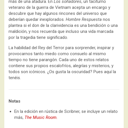
más de una atadura. En
Los soñadores
, un taciturno
veterano de la guerra de Vietnam acepta un encargo y
descubre que hay algunos rincones del universo que
deberían quedar inexplorados.
Hombre Respuesta
nos
plantea si el don de la clarividencia es una bendición o una
maldición, y nos recuerda que incluso una vida marcada
por la tragedia tiene significado.
La habilidad del Rey del Terror para sorprender, inspirar y
provocarnos tanto miedo como consuelo al mismo
tiempo no tiene parangón. Cada uno de estos relatos
contiene sus propios escalofríos, alegrías y misterios, y
todos son icónicos. ¿Os gusta la oscuridad? Pues aquí la
tenéis.
Notas
En la edición en rústica de Scribner, se incluye un relato
más,
The Music Room.