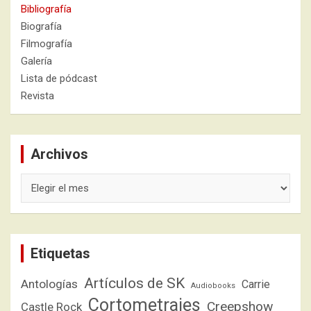
Bibliografía
Biografía
Filmografía
Galería
Lista de pódcast
Revista
Archivos
Archivos
Etiquetas
Artículos de SK
Antologías
Carrie
Audiobooks
Cortometrajes
Creepshow
Castle Rock