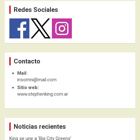
Redes Sociales
Contacto
Mail:
insomni@mail.com
Sitio web:
www.stephenking.com.ar
Noticias recientes
King se une a ‘Big City Greens’