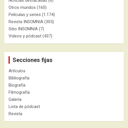
Noticias destacadas
(6)
Otros mundos
(160)
Películas y series
(1.174)
Revista INSOMNIA
(305)
Sitio INSOMNIA
(7)
Videos y pódcast
(437)
Secciones fijas
Artículos
Bibliografía
Biografía
Filmografía
Galería
Lista de pódcast
Revista