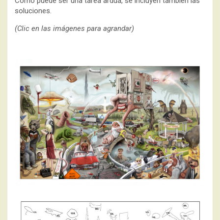
Como puede ser una tarea ardua, se incluyen también las
soluciones.
(Clic en las imágenes para agrandar)