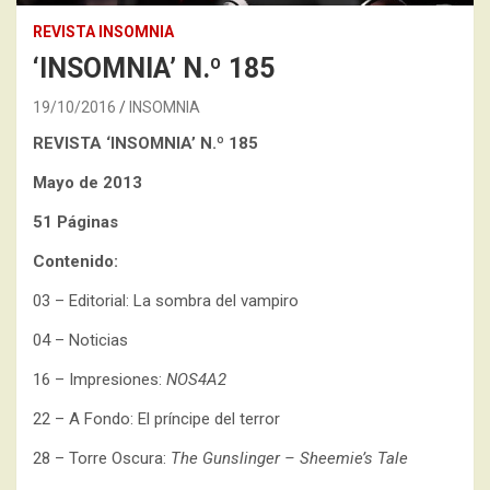
REVISTA INSOMNIA
‘INSOMNIA’ N.º 185
19/10/2016
INSOMNIA
REVISTA ‘INSOMNIA’ N.º 185
Mayo de 2013
51 Páginas
Contenido:
03 – Editorial: La sombra del vampiro
04 – Noticias
16 – Impresiones:
NOS4A2
22 – A Fondo: El príncipe del terror
28 – Torre Oscura:
The Gunslinger – Sheemie’s Tale