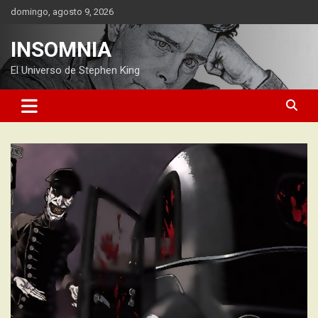
Saltar
domingo, agosto 9, 2026
al
contenido
INSOMNIA
El Universo de Stephen King