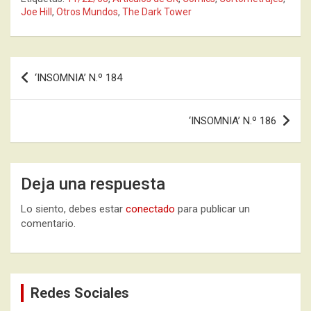
Joe Hill
,
Otros Mundos
,
The Dark Tower
Navegación
‘INSOMNIA’ N.º 184
de
entradas
‘INSOMNIA’ N.º 186
Deja una respuesta
Lo siento, debes estar
conectado
para publicar un
comentario.
Redes Sociales