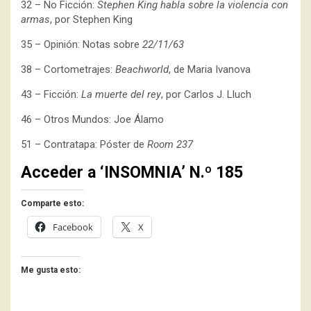
32 – No Ficción:
Stephen King habla sobre la violencia con
armas
, por Stephen King
35 – Opinión: Notas sobre
22/11/63
38 – Cortometrajes:
Beachworld
, de Maria Ivanova
43 – Ficción:
La muerte del rey
, por Carlos J. Lluch
46 – Otros Mundos: Joe Álamo
51 – Contratapa: Póster de
Room 237
Acceder a ‘INSOMNIA’ N.º 185
Comparte esto:
Facebook
X
Me gusta esto: