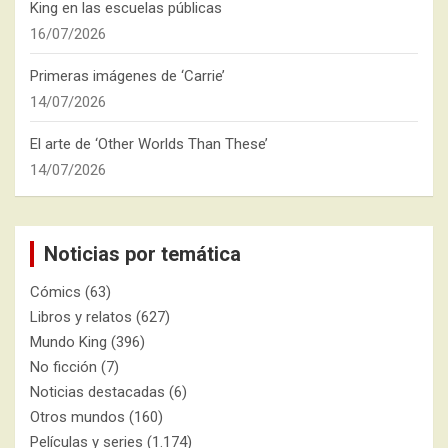
King en las escuelas públicas
16/07/2026
Primeras imágenes de ‘Carrie’
14/07/2026
El arte de ‘Other Worlds Than These’
14/07/2026
Noticias por temática
Cómics
(63)
Libros y relatos
(627)
Mundo King
(396)
No ficción
(7)
Noticias destacadas
(6)
Otros mundos
(160)
Películas y series
(1.174)