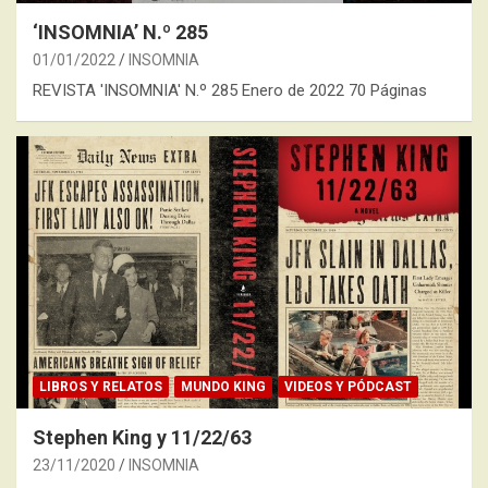
‘INSOMNIA’ N.º 285
01/01/2022
INSOMNIA
REVISTA 'INSOMNIA' N.º 285 Enero de 2022 70 Páginas
LIBROS Y RELATOS
MUNDO KING
VIDEOS Y PÓDCAST
Stephen King y 11/22/63
23/11/2020
INSOMNIA