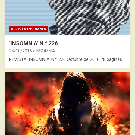
REVISTA INSOMNIA
‘INSOMNIA’ N.º 226
25/10/2016
INSOMNIA
REVISTA 'INSOMNIA' N.º 226 Octubre de 2016 78 páginas