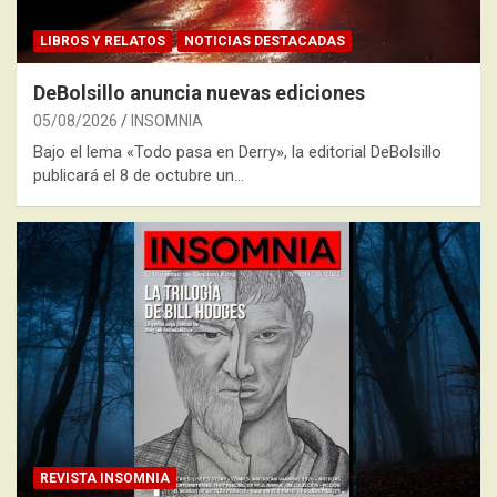
LIBROS Y RELATOS
NOTICIAS DESTACADAS
DeBolsillo anuncia nuevas ediciones
05/08/2026
INSOMNIA
Bajo el lema «Todo pasa en Derry», la editorial DeBolsillo
publicará el 8 de octubre un…
REVISTA INSOMNIA