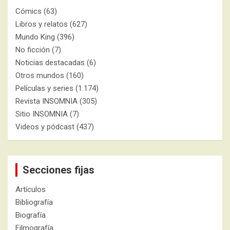
Cómics
(63)
Libros y relatos
(627)
Mundo King
(396)
No ficción
(7)
Noticias destacadas
(6)
Otros mundos
(160)
Películas y series
(1.174)
Revista INSOMNIA
(305)
Sitio INSOMNIA
(7)
Videos y pódcast
(437)
Secciones fijas
Artículos
Bibliografía
Biografía
Filmografía