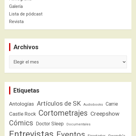
Galería
Lista de pódcast
Revista
Archivos
Archivos
Etiquetas
Artículos de SK
Antologías
Carrie
Audiobooks
Cortometrajes
Creepshow
Castle Rock
Cómics
Doctor Sleep
Documentales
Entrevistas
Eventos
Firestarter
Gwendy's