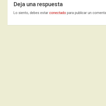
Deja una respuesta
Lo siento, debes estar
conectado
para publicar un comenta