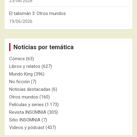
23/06/2026
El talismán 3: Otros mundos
19/06/2026
Noticias por temática
Cómics
(63)
Libros y relatos
(627)
Mundo King
(396)
No ficción
(7)
Noticias destacadas
(6)
Otros mundos
(160)
Películas y series
(1.173)
Revista INSOMNIA
(305)
Sitio INSOMNIA
(7)
Videos y pódcast
(437)