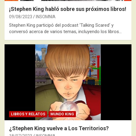
¡Stephen King habló sobre sus próximos libros!
09/08/2023
INSOMNIA
Stephen King participó del podcast 'Talking Scared' y
conversó acerca de varios temas, incluyendo los libros…
LIBROS Y RELATOS
MUNDO KING
¿Stephen King vuelve a Los Territorios?