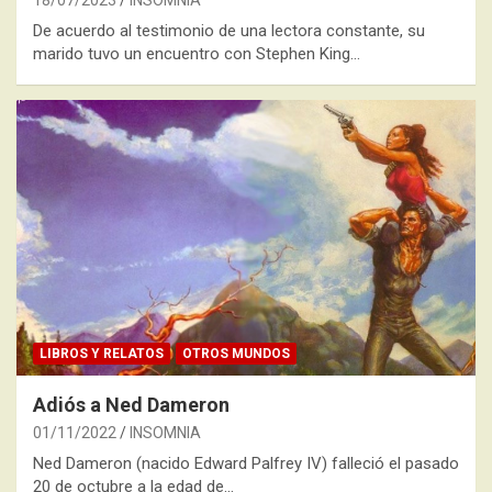
18/07/2023
INSOMNIA
De acuerdo al testimonio de una lectora constante, su
marido tuvo un encuentro con Stephen King…
LIBROS Y RELATOS
OTROS MUNDOS
Adiós a Ned Dameron
01/11/2022
INSOMNIA
Ned Dameron (nacido Edward Palfrey IV) falleció el pasado
20 de octubre a la edad de…