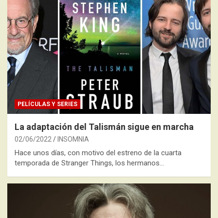
PELÍCULAS Y SERIES
La adaptación del Talismán sigue en marcha
02/06/2022
INSOMNIA
Hace unos días, con motivo del estreno de la cuarta
temporada de Stranger Things, los hermanos…