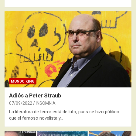
MUNDO KING
Adiós a Peter Straub
07/09/2022
INSOMNIA
La literatura de terror está de luto, pues se hizo público
que el famoso novelista y…