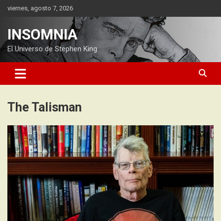
Saltar
viernes, agosto 7, 2026
al
contenido
INSOMNIA
El Universo de Stephen King
The Talisman