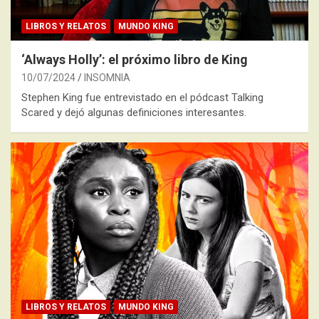
LIBROS Y RELATOS
MUNDO KING
‘Always Holly’: el próximo libro de King
10/07/2024
INSOMNIA
Stephen King fue entrevistado en el pódcast Talking
Scared y dejó algunas definiciones interesantes.
LIBROS Y RELATOS
MUNDO KING