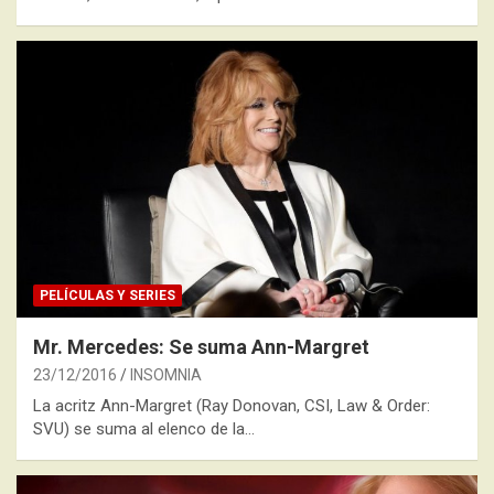
PELÍCULAS Y SERIES
Mr. Mercedes: Se suma Ann-Margret
23/12/2016
INSOMNIA
La acritz Ann-Margret (Ray Donovan, CSI, Law & Order:
SVU) se suma al elenco de la…