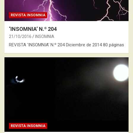
REVISTA INSOMNIA
‘INSOMNIA’ N.º 204
21/10/2016
INSOMNIA
REVISTA 'INSOMNIA' N.º 204 Diciembre de 2014 80 páginas
REVISTA INSOMNIA