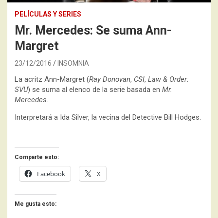
PELÍCULAS Y SERIES
Mr. Mercedes: Se suma Ann-
Margret
23/12/2016
INSOMNIA
La acritz Ann-Margret (
Ray Donovan
,
CSI
,
Law & Order:
SVU
) se suma al elenco de la serie basada en
Mr.
Mercedes
.
Interpretará a Ida Silver, la vecina del Detective Bill Hodges.
Comparte esto:
Facebook
X
Me gusta esto: