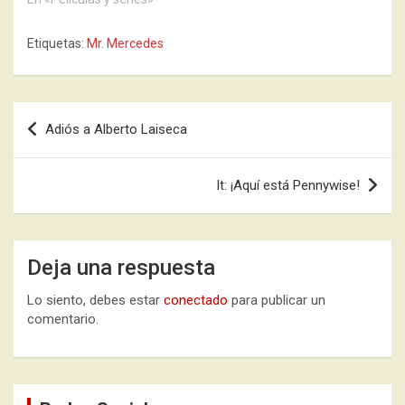
Etiquetas:
Mr. Mercedes
Navegación
Adiós a Alberto Laiseca
de
entradas
It: ¡Aquí está Pennywise!
Deja una respuesta
Lo siento, debes estar
conectado
para publicar un
comentario.