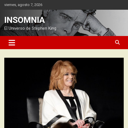
Saltar
viernes, agosto 7, 2026
al
contenido
INSOMNIA
El Universo de Stephen King