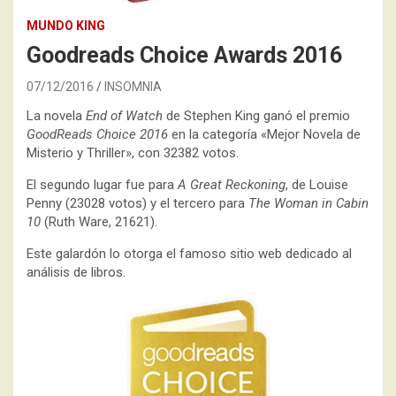
MUNDO KING
Goodreads Choice Awards 2016
07/12/2016
INSOMNIA
La novela
End of Watch
de Stephen King ganó el premio
GoodReads Choice 2016
en la categoría «Mejor Novela de
Misterio y Thriller», con 32382 votos.
El segundo lugar fue para
A Great Reckoning
, de Louise
Penny (23028 votos) y el tercero para
The Woman in Cabin
10
(Ruth Ware, 21621).
Este galardón lo otorga el famoso sitio web dedicado al
análisis de libros.