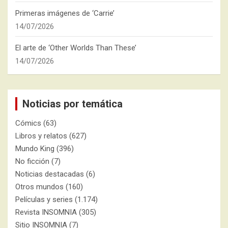
Primeras imágenes de ‘Carrie’
14/07/2026
El arte de ‘Other Worlds Than These’
14/07/2026
Noticias por temática
Cómics
(63)
Libros y relatos
(627)
Mundo King
(396)
No ficción
(7)
Noticias destacadas
(6)
Otros mundos
(160)
Películas y series
(1.174)
Revista INSOMNIA
(305)
Sitio INSOMNIA
(7)