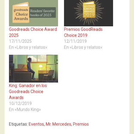
Goodreads Choice Award
Premios GoodReads
2025
Choice 2019
17/11/2025
12/11/2019
En «Libros y relatos»
En «Libros y relatos»
King: Ganador en los
Goodreads Choice
Awards
10/12/2019
En «Mundo King»
Etiquetas:
Eventos
,
Mr. Mercedes
,
Premios