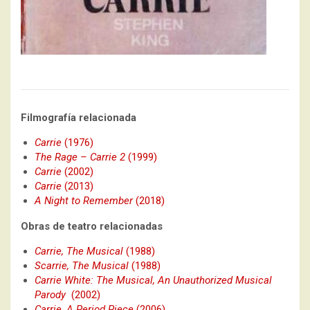
Filmografía relacionada
Carrie
(1976)
The Rage – Carrie 2
(1999)
Carrie
(2002)
Carrie
(2013)
A Night to Remember
(2018)
Obras de teatro relacionadas
Carrie, The Musical
(1988)
Scarrie, The Musical
(1988)
Carrie White: The Musical, An Unauthorized Musical
Parody
(2002)
Carrie, A Period Piece
(2006)