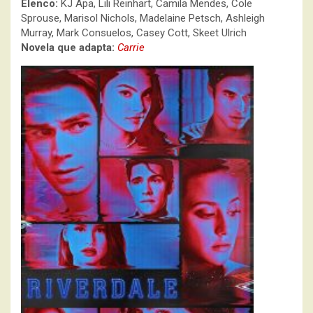
Elenco:
KJ Apa, Lili Reinhart, Camila Mendes, Cole
Sprouse, Marisol Nichols, Madelaine Petsch, Ashleigh
Murray, Mark Consuelos, Casey Cott, Skeet Ulrich
Novela que adapta:
Carrie