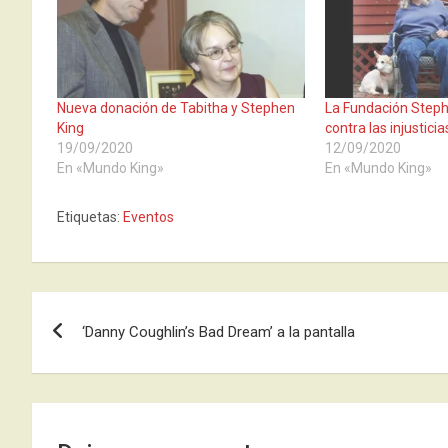
Nueva donación de Tabitha y Stephen
La Fundación Steph
King
contra las injusticia
19/09/2020
12/09/2020
En «Mundo King»
En «Mundo King»
Etiquetas:
Eventos
Navegación
‘Danny Coughlin’s Bad Dream’ a la pantalla
de
entradas