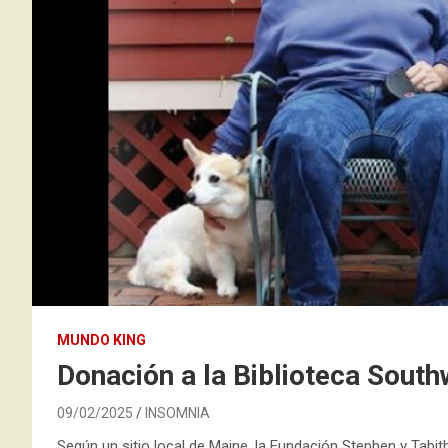
MUNDO KING
Donación a la Biblioteca South
09/02/2025
INSOMNIA
Según un sitio local de Maine, la Fundación Stephen y Tabit