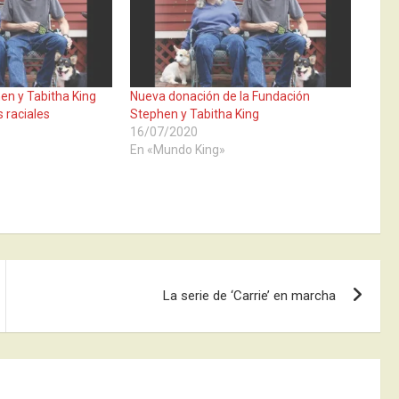
en y Tabitha King
Nueva donación de la Fundación
s raciales
Stephen y Tabitha King
16/07/2020
En «Mundo King»
La serie de ‘Carrie’ en marcha