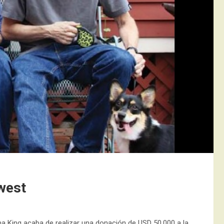
west
ha King acaba de realizar una donación de USD 50.000 a la