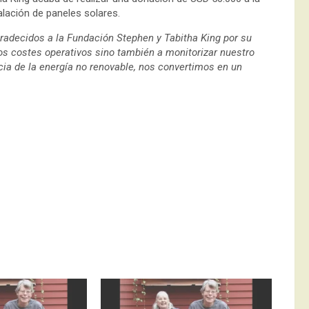
alación de paneles solares.
adecidos a la Fundación Stephen y Tabitha King por su
os costes operativos sino también a monitorizar nuestro
a de la energía no renovable, nos convertimos en un