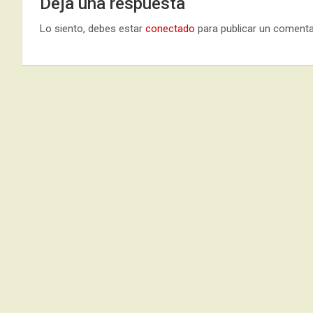
Deja una respuesta
Lo siento, debes estar
conectado
para publicar un comenta