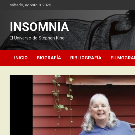
Saltar
sábado, agosto 8, 2026
al
contenido
INSOMNIA
El Universo de Stephen King
INICIO
BIOGRAFÍA
BIBLIOGRAFÍA
FILMOGRA