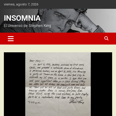
Saltar
viernes, agosto 7, 2026
al
contenido
INSOMNIA
El Universo de Stephen King