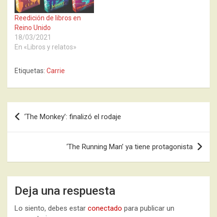
Reedición de libros en
Reino Unido
18/03/2021
En «Libros y relatos»
Etiquetas:
Carrie
Navegación
‘The Monkey’: finalizó el rodaje
de
entradas
‘The Running Man’ ya tiene protagonista
Deja una respuesta
Lo siento, debes estar
conectado
para publicar un