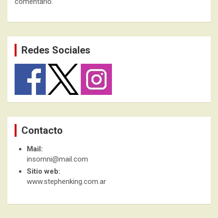
comentario.
Redes Sociales
Contacto
Mail:
insomni@mail.com
Sitio web:
www.stephenking.com.ar