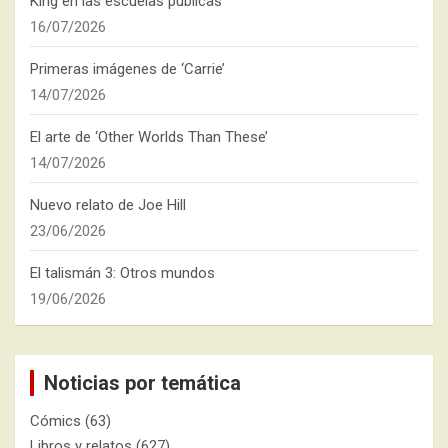
King en las escuelas públicas
16/07/2026
Primeras imágenes de ‘Carrie’
14/07/2026
El arte de ‘Other Worlds Than These’
14/07/2026
Nuevo relato de Joe Hill
23/06/2026
El talismán 3: Otros mundos
19/06/2026
Noticias por temática
Cómics
(63)
Libros y relatos
(627)