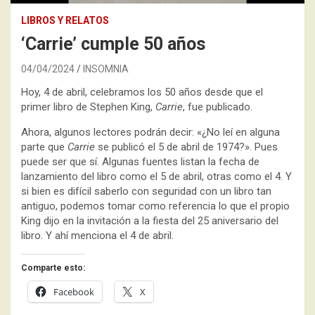
LIBROS Y RELATOS
‘Carrie’ cumple 50 años
04/04/2024
INSOMNIA
Hoy, 4 de abril, celebramos los 50 años desde que el
primer libro de Stephen King,
Carrie
, fue publicado.
Ahora, algunos lectores podrán decir: «¿No leí en alguna
parte que
Carrie
se publicó el 5 de abril de 1974?». Pues
puede ser que sí. Algunas fuentes listan la fecha de
lanzamiento del libro como el 5 de abril, otras como el 4. Y
si bien es difícil saberlo con seguridad con un libro tan
antiguo, podemos tomar como referencia lo que el propio
King dijo en la invitación a la fiesta del 25 aniversario del
libro. Y ahí menciona el 4 de abril.
Comparte esto:
Facebook
X