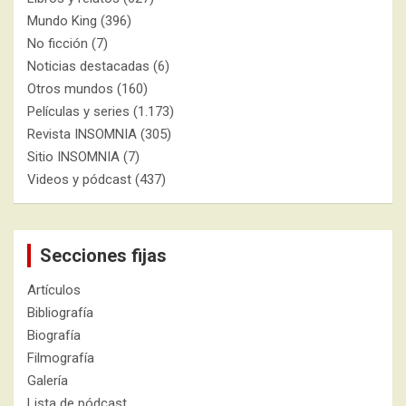
Mundo King
(396)
No ficción
(7)
Noticias destacadas
(6)
Otros mundos
(160)
Películas y series
(1.173)
Revista INSOMNIA
(305)
Sitio INSOMNIA
(7)
Videos y pódcast
(437)
Secciones fijas
Artículos
Bibliografía
Biografía
Filmografía
Galería
Lista de pódcast