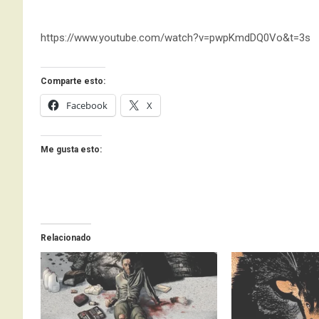
https://www.youtube.com/watch?v=pwpKmdDQ0Vo&t=3s
Comparte esto:
Facebook
X
Me gusta esto:
Relacionado