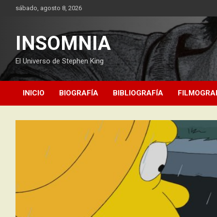
Saltar
sábado, agosto 8, 2026
al
contenido
INSOMNIA
El Universo de Stephen King
INICIO
BIOGRAFÍA
BIBLIOGRAFÍA
FILMOGRA