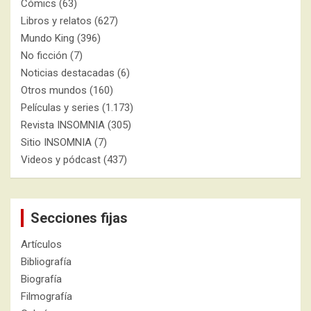
Cómics
(63)
Libros y relatos
(627)
Mundo King
(396)
No ficción
(7)
Noticias destacadas
(6)
Otros mundos
(160)
Películas y series
(1.173)
Revista INSOMNIA
(305)
Sitio INSOMNIA
(7)
Videos y pódcast
(437)
Secciones fijas
Artículos
Bibliografía
Biografía
Filmografía