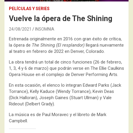
PELÍCULAS Y SERIES
Vuelve la ópera de The Shining
24/08/2021
INSOMNIA
Estrenada originalmente en 2016 con gran éxito de crítica,
la ópera de
The Shining (El resplandor)
llegará nuevamente
al teatro en febrero de 2022 en Denver, Colorado.
La obra tendrá un total de cinco funciones (26 de febrero,
1, 3, 4 y 6 de marzo) que podrán verse en The Ellie Caulkins
Opera House en el complejo de Denver Performing Arts.
En esta ocasión, el elenco lo integran Edward Parks (Jack
Torrance), Kelly Kaduce (Wendy Torrance), Kevin Deas
(Dick Halloran), Joseph Gaines (Stuart Ullman) y Vale
Rideout (Delbert Grady).
La música es de Paul Moravec y el libreto de Mark
Campbell.