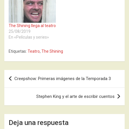
The Shining llega al teatro
25/08/2019
En «Películas y series»
Etiquetas:
Teatro
,
The Shining
Navegación
Creepshow: Primeras imágenes de la Temporada 3
de
entradas
Stephen King y el arte de escribir cuentos
Deja una respuesta