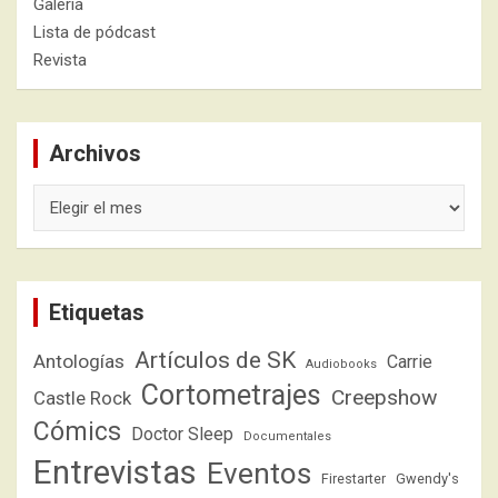
Galería
Lista de pódcast
Revista
Archivos
Archivos
Etiquetas
Artículos de SK
Antologías
Carrie
Audiobooks
Cortometrajes
Creepshow
Castle Rock
Cómics
Doctor Sleep
Documentales
Entrevistas
Eventos
Firestarter
Gwendy's