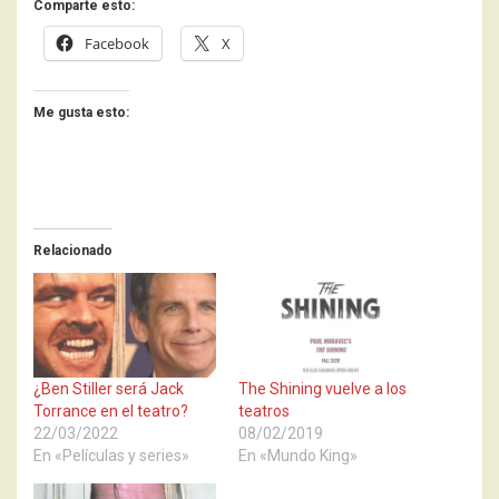
Comparte esto:
Facebook
X
Me gusta esto:
Relacionado
¿Ben Stiller será Jack
The Shining vuelve a los
Torrance en el teatro?
teatros
22/03/2022
08/02/2019
En «Películas y series»
En «Mundo King»