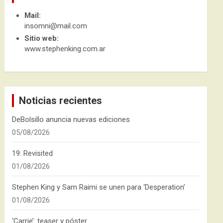
Mail:
insomni@mail.com
Sitio web:
www.stephenking.com.ar
Noticias recientes
DeBolsillo anuncia nuevas ediciones
05/08/2026
19: Revisited
01/08/2026
Stephen King y Sam Raimi se unen para ‘Desperation’
01/08/2026
‘Carrie’: teaser y póster