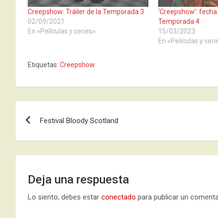
Creepshow: Tráiler de la Temporada 3
‘Creepshow’: fecha 
02/09/2021
Temporada 4
En «Películas y series»
15/03/2023
En «Películas y seri
Etiquetas:
Creepshow
Navegación
Festival Bloody Scotland
de
entradas
Deja una respuesta
Lo siento, debes estar
conectado
para publicar un comenta