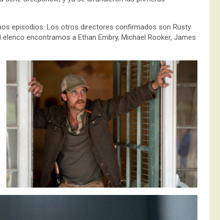
unos episodios. Los otros directores confirmados son Rusty
el elenco encontramos a Ethan Embry, Michael Rooker, James