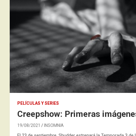
PELÍCULAS Y SERIES
Creepshow: Primeras imágene
19/08/2021
INSOMNIA
El 23 de septiembre, Shudder estrenará la Temporada 3 de l