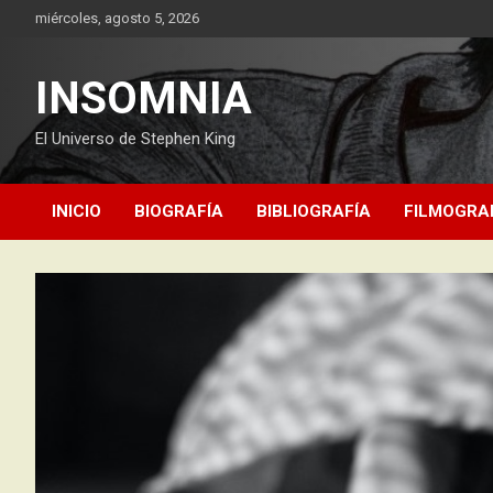
Saltar
miércoles, agosto 5, 2026
al
contenido
INSOMNIA
El Universo de Stephen King
INICIO
BIOGRAFÍA
BIBLIOGRAFÍA
FILMOGRA