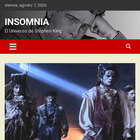
Saltar
viernes, agosto 7, 2026
al
contenido
INSOMNIA
El Universo de Stephen King