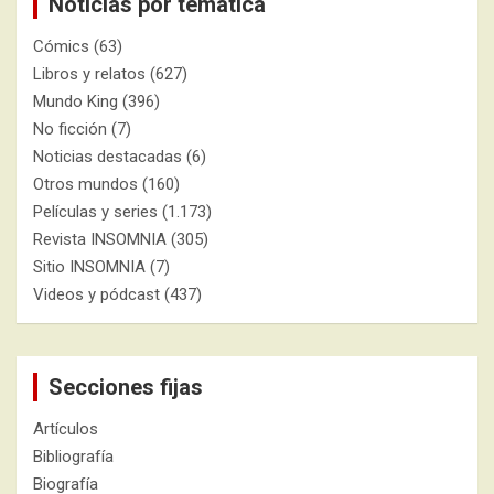
Noticias por temática
Cómics
(63)
Libros y relatos
(627)
Mundo King
(396)
No ficción
(7)
Noticias destacadas
(6)
Otros mundos
(160)
Películas y series
(1.173)
Revista INSOMNIA
(305)
Sitio INSOMNIA
(7)
Videos y pódcast
(437)
Secciones fijas
Artículos
Bibliografía
Biografía