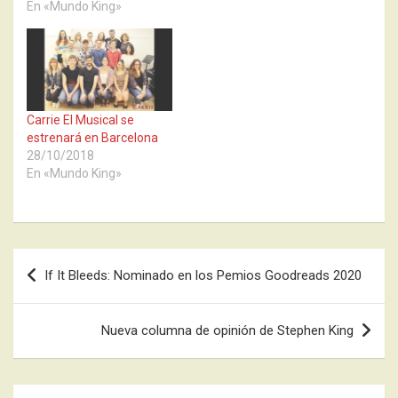
En «Mundo King»
Carrie El Musical se
estrenará en Barcelona
28/10/2018
En «Mundo King»
Navegación
If It Bleeds: Nominado en los Pemios Goodreads 2020
de
entradas
Nueva columna de opinión de Stephen King