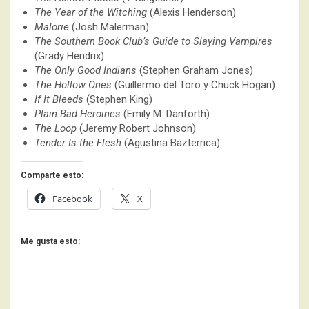
The Year of the Witching
(Alexis Henderson)
Malorie
(Josh Malerman)
The Southern Book Club’s Guide to Slaying Vampires
(Grady Hendrix)
The Only Good Indians
(Stephen Graham Jones)
The Hollow Ones
(Guillermo del Toro y Chuck Hogan)
If It Bleeds
(Stephen King)
Plain Bad Heroines
(Emily M. Danforth)
The Loop
(Jeremy Robert Johnson)
Tender Is the Flesh
(Agustina Bazterrica)
Comparte esto:
Facebook
X
Me gusta esto: