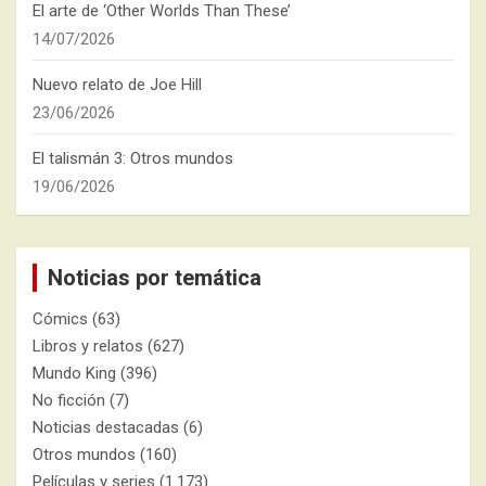
El arte de ‘Other Worlds Than These’
14/07/2026
Nuevo relato de Joe Hill
23/06/2026
El talismán 3: Otros mundos
19/06/2026
Noticias por temática
Cómics
(63)
Libros y relatos
(627)
Mundo King
(396)
No ficción
(7)
Noticias destacadas
(6)
Otros mundos
(160)
Películas y series
(1.173)