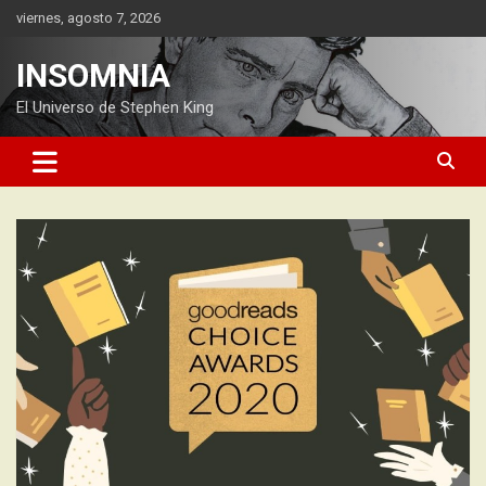
Saltar
viernes, agosto 7, 2026
al
contenido
INSOMNIA
El Universo de Stephen King