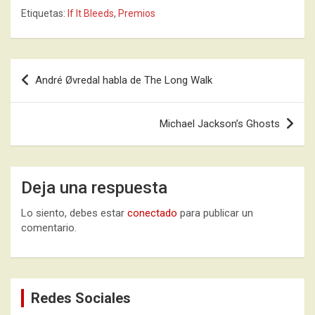
Etiquetas:
If It Bleeds
,
Premios
Navegación
André Øvredal habla de The Long Walk
de
entradas
Michael Jackson’s Ghosts
Deja una respuesta
Lo siento, debes estar
conectado
para publicar un
comentario.
Redes Sociales