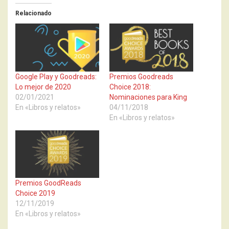
Relacionado
Google Play y Goodreads:
Premios Goodreads
Lo mejor de 2020
Choice 2018:
02/01/2021
Nominaciones para King
En «Libros y relatos»
04/11/2018
En «Libros y relatos»
Premios GoodReads
Choice 2019
12/11/2019
En «Libros y relatos»