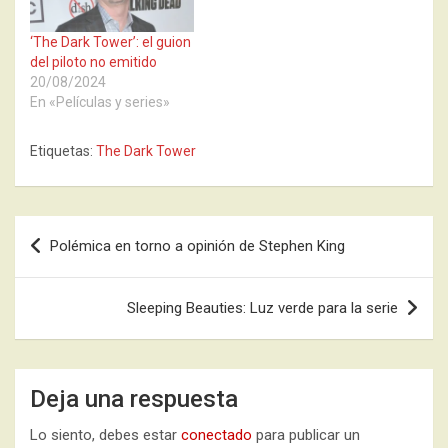
‘The Dark Tower’: el guion
del piloto no emitido
20/08/2024
En «Películas y series»
Etiquetas:
The Dark Tower
Navegación
Polémica en torno a opinión de Stephen King
de
entradas
Sleeping Beauties: Luz verde para la serie
Deja una respuesta
Lo siento, debes estar
conectado
para publicar un