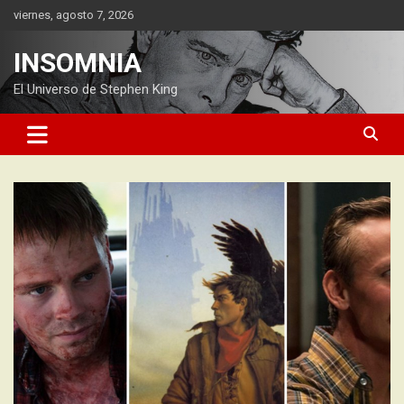
Saltar
viernes, agosto 7, 2026
al
contenido
INSOMNIA
El Universo de Stephen King