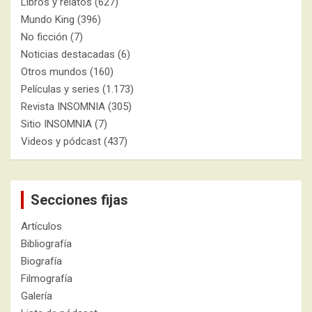
Libros y relatos
(627)
Mundo King
(396)
No ficción
(7)
Noticias destacadas
(6)
Otros mundos
(160)
Películas y series
(1.173)
Revista INSOMNIA
(305)
Sitio INSOMNIA
(7)
Videos y pódcast
(437)
Secciones fijas
Artículos
Bibliografía
Biografía
Filmografía
Galería