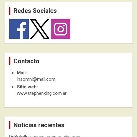
Redes Sociales
Contacto
Mail:
insomni@mail.com
Sitio web:
www.stephenking.com.ar
Noticias recientes
DeBolsillo anuncia nuevas ediciones