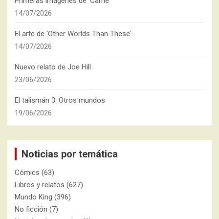
Primeras imágenes de ‘Carrie’
14/07/2026
El arte de ‘Other Worlds Than These’
14/07/2026
Nuevo relato de Joe Hill
23/06/2026
El talismán 3: Otros mundos
19/06/2026
Noticias por temática
Cómics
(63)
Libros y relatos
(627)
Mundo King
(396)
No ficción
(7)