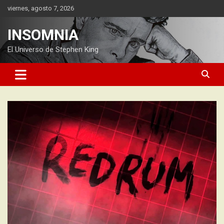
Saltar
viernes, agosto 7, 2026
al
contenido
INSOMNIA
El Universo de Stephen King