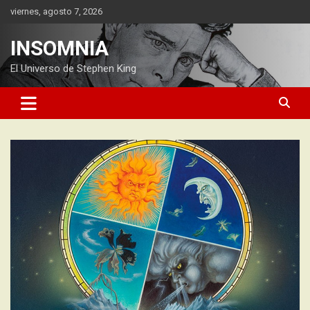
Saltar
viernes, agosto 7, 2026
al
contenido
INSOMNIA
El Universo de Stephen King