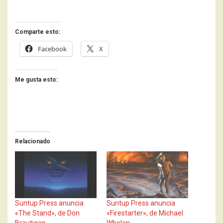
Comparte esto:
Facebook
X
Me gusta esto:
Relacionado
Suntup Press anuncia
Suntup Press anuncia
«The Stand», de Don
«Firestarter», de Michael
Brautigan
Whelan