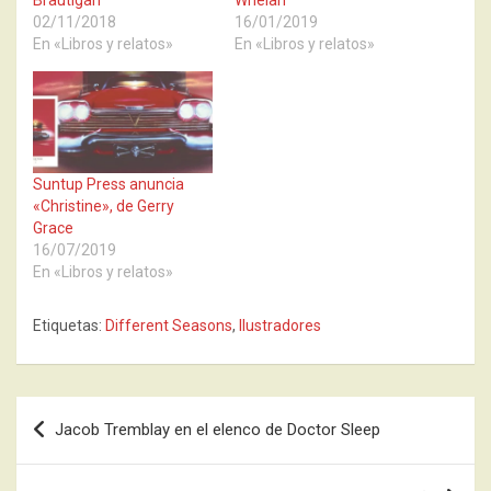
02/11/2018
16/01/2019
En «Libros y relatos»
En «Libros y relatos»
Suntup Press anuncia
«Christine», de Gerry
Grace
16/07/2019
En «Libros y relatos»
Etiquetas:
Different Seasons
,
Ilustradores
Navegación
Jacob Tremblay en el elenco de Doctor Sleep
de
entradas