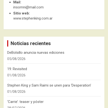
Mail:
insomni@mail.com
Sitio web:
www.stephenking.com.ar
Noticias recientes
DeBolsillo anuncia nuevas ediciones
05/08/2026
19: Revisited
01/08/2026
Stephen King y Sam Raimi se unen para ‘Desperation’
01/08/2026
‘Carrie’: teaser y póster