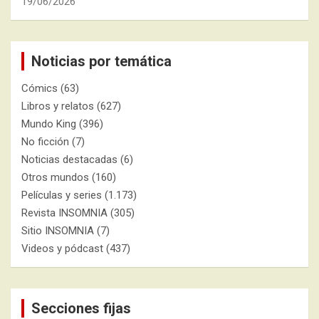
19/06/2026
Noticias por temática
Cómics
(63)
Libros y relatos
(627)
Mundo King
(396)
No ficción
(7)
Noticias destacadas
(6)
Otros mundos
(160)
Películas y series
(1.173)
Revista INSOMNIA
(305)
Sitio INSOMNIA
(7)
Videos y pódcast
(437)
Secciones fijas