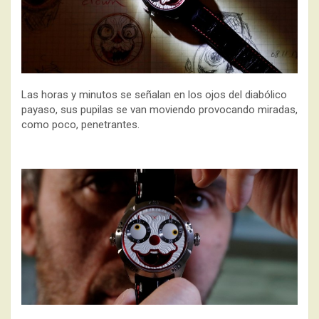
Las horas y minutos se señalan en los ojos del diabólico
payaso, sus pupilas se van moviendo provocando miradas,
como poco, penetrantes.