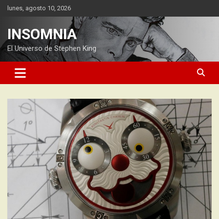
Saltar
lunes, agosto 10, 2026
al
contenido
INSOMNIA
El Universo de Stephen King