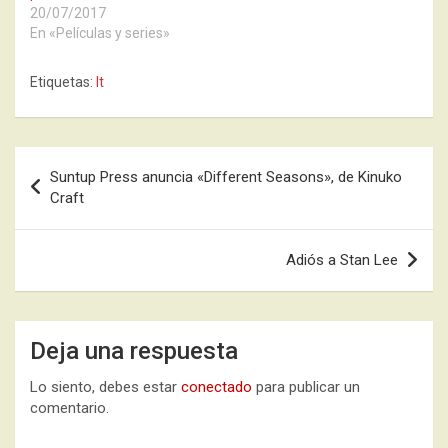
20/07/2017
En «Películas y series»
Etiquetas:
It
Navegación
Suntup Press anuncia «Different Seasons», de Kinuko
de
Craft
entradas
Adiós a Stan Lee
Deja una respuesta
Lo siento, debes estar
conectado
para publicar un
comentario.