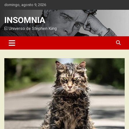
Saltar
domingo, agosto 9, 2026
al
contenido
INSOMNIA
El Universo de Stephen King