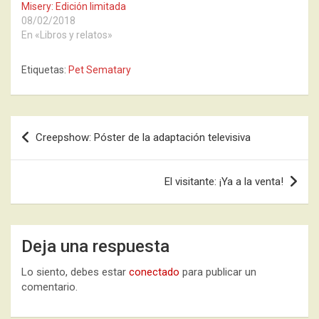
Misery: Edición limitada
08/02/2018
En «Libros y relatos»
Etiquetas:
Pet Sematary
Navegación
Creepshow: Póster de la adaptación televisiva
de
entradas
El visitante: ¡Ya a la venta!
Deja una respuesta
Lo siento, debes estar
conectado
para publicar un
comentario.