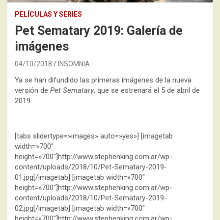
PELÍCULAS Y SERIES
Pet Sematary 2019: Galería de
imágenes
04/10/2018
INSOMNIA
Ya se han difundido las primeras imágenes de la nueva
versión de
Pet Sematary
, que se estrenará el 5 de abril de
2019.
[tabs slidertype=»images» auto=»yes»] [imagetab
width=»700″
height=»700″]http://www.stephenking.com.ar/wp-
content/uploads/2018/10/Pet-Sematary-2019-
01.jpg[/imagetab] [imagetab width=»700″
height=»700″]http://www.stephenking.com.ar/wp-
content/uploads/2018/10/Pet-Sematary-2019-
02.jpg[/imagetab] [imagetab width=»700″
height=»700″]http://www.stephenking.com.ar/wp-