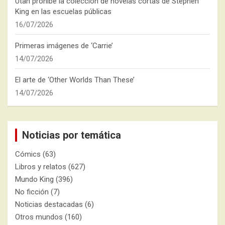
Utah prohíbe la colección de novelas cortas de Stephen
King en las escuelas públicas
16/07/2026
Primeras imágenes de ‘Carrie’
14/07/2026
El arte de ‘Other Worlds Than These’
14/07/2026
Noticias por temática
Cómics
(63)
Libros y relatos
(627)
Mundo King
(396)
No ficción
(7)
Noticias destacadas
(6)
Otros mundos
(160)