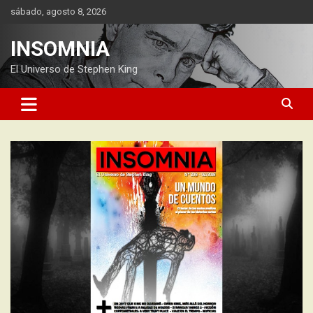
Saltar
sábado, agosto 8, 2026
al
contenido
INSOMNIA
El Universo de Stephen King