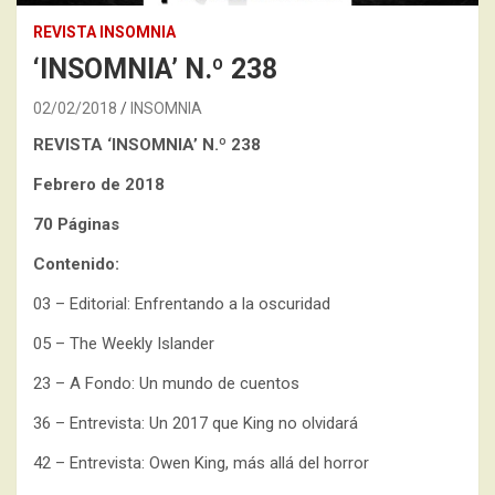
REVISTA INSOMNIA
‘INSOMNIA’ N.º 238
02/02/2018
INSOMNIA
REVISTA ‘INSOMNIA’
N.º 238
Febrero de 2018
70 Páginas
Contenido:
03 – Editorial: Enfrentando a la oscuridad
05 – The Weekly Islander
23 – A Fondo: Un mundo de cuentos
36 – Entrevista: Un 2017 que King no olvidará
42 – Entrevista: Owen King, más allá del horror