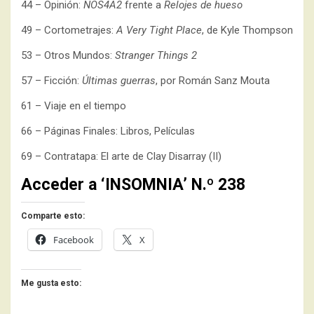
44 – Opinión:
NOS4A2
frente a
Relojes de hueso
49 – Cortometrajes:
A Very Tight Place
, de Kyle Thompson
53 – Otros Mundos:
Stranger Things 2
57 – Ficción:
Últimas guerras
, por Román Sanz Mouta
61 – Viaje en el tiempo
66 – Páginas Finales: Libros, Películas
69 – Contratapa: El arte de Clay Disarray (II)
Acceder a ‘INSOMNIA’ N.º 238
Comparte esto:
Facebook
X
Me gusta esto: