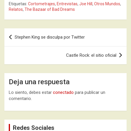
Etiquetas:
Cortometrajes
,
Entrevistas
,
Joe Hill
,
Otros Mundos
,
Relatos
,
The Bazaar of Bad Dreams
Navegación
Stephen King se disculpa por Twitter
de
entradas
Castle Rock: el sitio oficial
Deja una respuesta
Lo siento, debes estar
conectado
para publicar un
comentario.
Redes Sociales