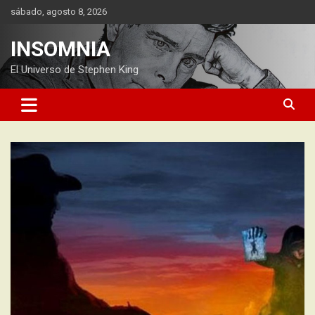
Saltar
sábado, agosto 8, 2026
al
contenido
INSOMNIA
El Universo de Stephen King