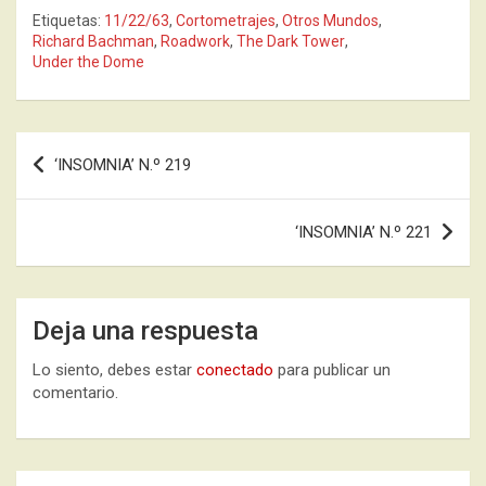
Etiquetas:
11/22/63
,
Cortometrajes
,
Otros Mundos
,
Richard Bachman
,
Roadwork
,
The Dark Tower
,
Under the Dome
Navegación
‘INSOMNIA’ N.º 219
de
entradas
‘INSOMNIA’ N.º 221
Deja una respuesta
Lo siento, debes estar
conectado
para publicar un
comentario.