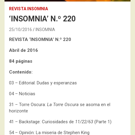
REVISTA INSOMNIA
‘INSOMNIA’ N.º 220
25/10/2016
INSOMNIA
REVISTA ‘INSOMNIA’ N.º 220
Abril de 2016
84 páginas
Contenido:
03 – Editorial: Dudas y esperanzas
04 – Noticias
31 – Torre Oscura:
La Torre Oscura
se asoma en el
horizonte
41 – Backstage: Curiosidades de
11/22/63
(Parte 1)
54 – Opinión: La miseria de Stephen King