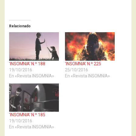
Relacionado
‘INSOMNIA’ N.º 188
‘INSOMNIA’ N.º 225
19/10/2016
25/10/2016
En «Revista INSOMNIA»
En «Revista INSOMNIA»
‘INSOMNIA’ N.º 185
19/10/2016
En «Revista INSOMNIA»