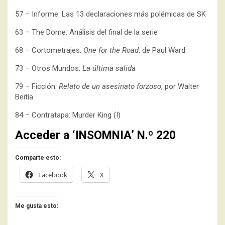
57 – Informe: Las 13 declaraciones más polémicas de SK
63 – The Dome: Análisis del final de la serie
68 – Cortometrajes:
One for the Road
, de Paul Ward
73 – Otros Mundos:
La última salida
79 – Ficción:
Relato de un asesinato forzoso
, por Walter
Beitía
84 – Contratapa: Murder King (I)
Acceder a ‘INSOMNIA’ N.º 220
Comparte esto:
Facebook
X
Me gusta esto: