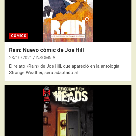
CÓMICS
Rain: Nuevo cómic de Joe Hill
23/10/2021
INSOMNIA
El relato «Rain» de Joe Hill, que apareció en la antología
Strange Weather, será adaptado al…