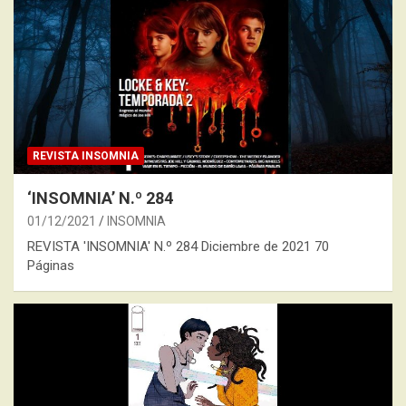
REVISTA INSOMNIA
‘INSOMNIA’ N.º 284
01/12/2021
INSOMNIA
REVISTA 'INSOMNIA' N.º 284 Diciembre de 2021 70
Páginas