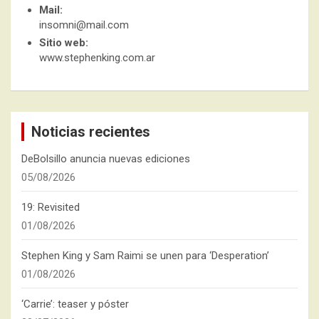
Mail:
insomni@mail.com
Sitio web:
www.stephenking.com.ar
Noticias recientes
DeBolsillo anuncia nuevas ediciones
05/08/2026
19: Revisited
01/08/2026
Stephen King y Sam Raimi se unen para ‘Desperation’
01/08/2026
‘Carrie’: teaser y póster