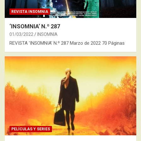
REVISTA INSOMNIA
‘INSOMNIA’ N.º 287
01/03/2022
INSOMNIA
REVISTA 'INSOMNIA' N.º 287 Marzo de 2022 70 Páginas
PELÍCULAS Y SERIES