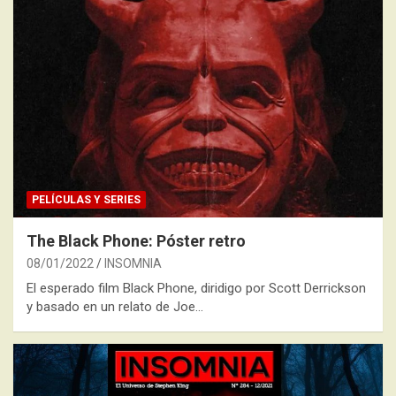
PELÍCULAS Y SERIES
The Black Phone: Póster retro
08/01/2022
INSOMNIA
El esperado film Black Phone, diridigo por Scott Derrickson
y basado en un relato de Joe…