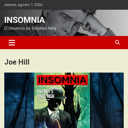
Saltar
viernes, agosto 7, 2026
al
contenido
INSOMNIA
El Universo de Stephen King
Joe Hill