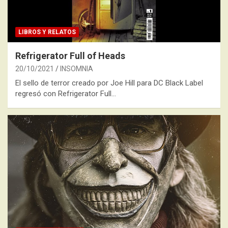
LIBROS Y RELATOS
Refrigerator Full of Heads
20/10/2021
INSOMNIA
El sello de terror creado por Joe Hill para DC Black Label
regresó con Refrigerator Full…