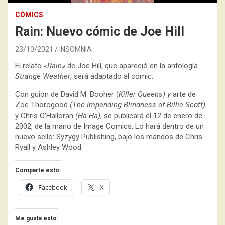
CÓMICS
Rain: Nuevo cómic de Joe Hill
23/10/2021
INSOMNIA
El relato
«Rain»
de Joe Hill, que apareció en la antología
Strange Weather
, será adaptado al cómic.
Con guion de David M. Booher (
Killer Queens) y
arte de
Zoe Thorogood
(The Impending Blindness of Billie Scott)
y Chris O’Halloran
(Ha Ha)
, se publicará el 12 de enero de
2002, de la mano de Image Comics. Lo hará dentro de un
nuevo sello: Syzygy Publishing, bajo los mandos de Chris
Ryall y Ashley Wood.
Comparte esto:
Facebook
X
Me gusta esto: