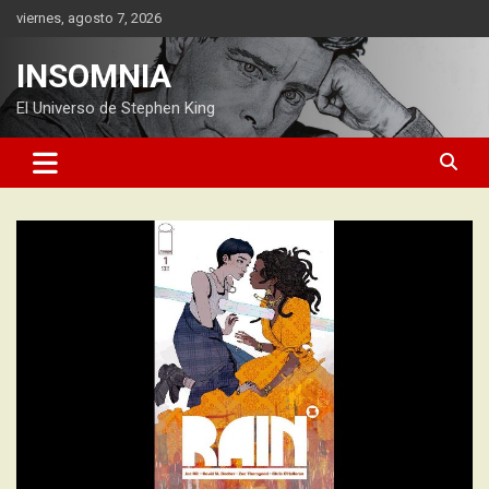
Saltar
viernes, agosto 7, 2026
al
contenido
INSOMNIA
El Universo de Stephen King