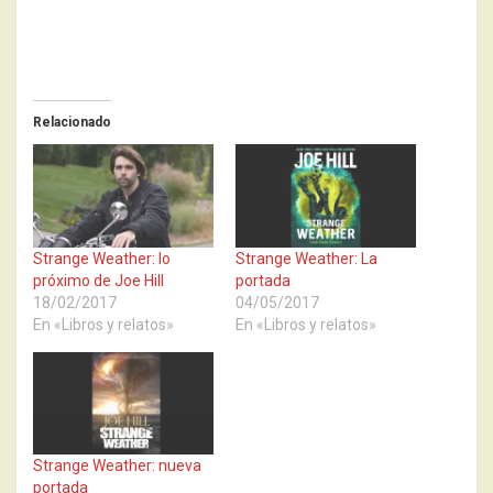
Relacionado
Strange Weather: lo
Strange Weather: La
próximo de Joe Hill
portada
18/02/2017
04/05/2017
En «Libros y relatos»
En «Libros y relatos»
Strange Weather: nueva
portada