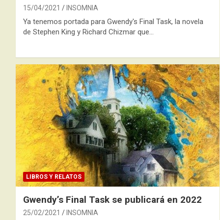
15/04/2021
INSOMNIA
Ya tenemos portada para Gwendy's Final Task, la novela
de Stephen King y Richard Chizmar que…
LIBROS Y RELATOS
Gwendy’s Final Task se publicará en 2022
25/02/2021
INSOMNIA