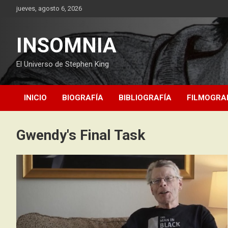
Saltar
jueves, agosto 6, 2026
al
contenido
INSOMNIA
El Universo de Stephen King
INICIO
BIOGRAFÍA
BIBLIOGRAFÍA
FILMOGRA
Gwendy's Final Task