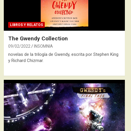
LIBROS Y RELATOS
The Gwendy Collection
09/02/2022
INSOMNIA
novelas de la trilogía de Gwendy, escrita por Stephen King
y Richard Chizmar.