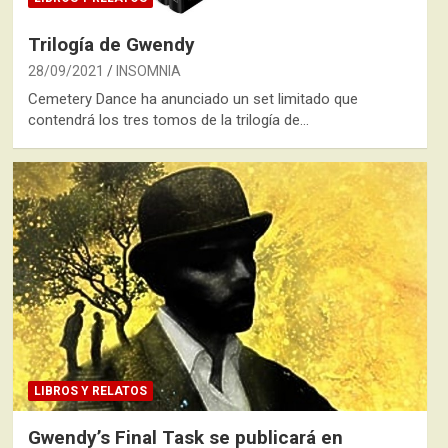
Trilogía de Gwendy
28/09/2021
INSOMNIA
Cemetery Dance ha anunciado un set limitado que
contendrá los tres tomos de la trilogía de…
LIBROS Y RELATOS
Gwendy’s Final Task se publicará en