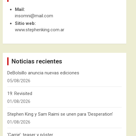
Mail:
insomni@mail.com
Sitio web:
www.stephenking.com.ar
Noticias recientes
DeBolsillo anuncia nuevas ediciones
05/08/2026
19: Revisited
01/08/2026
Stephen King y Sam Raimi se unen para ‘Desperation’
01/08/2026
‘Carrie’: teaser y póster