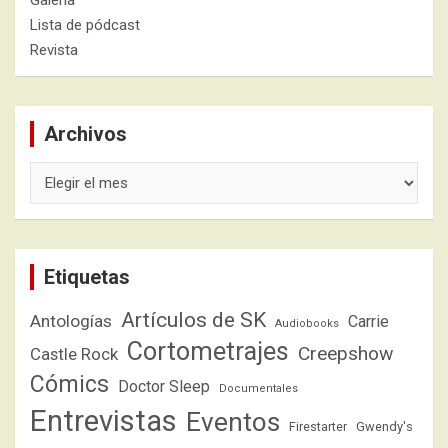
Lista de pódcast
Revista
Archivos
Archivos
Etiquetas
Artículos de SK
Antologías
Carrie
Audiobooks
Cortometrajes
Creepshow
Castle Rock
Cómics
Doctor Sleep
Documentales
Entrevistas
Eventos
Firestarter
Gwendy's