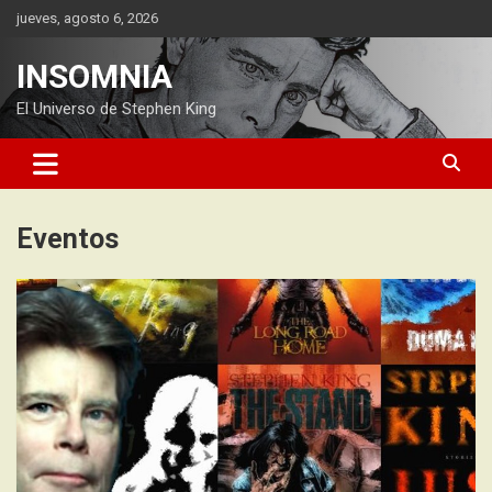
Saltar
jueves, agosto 6, 2026
al
contenido
INSOMNIA
El Universo de Stephen King
Eventos