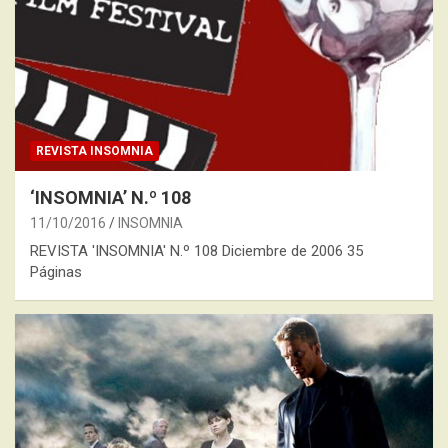
REVISTA INSOMNIA
‘INSOMNIA’ N.º 108
11/10/2016
INSOMNIA
REVISTA 'INSOMNIA' N.º 108 Diciembre de 2006 35
Páginas