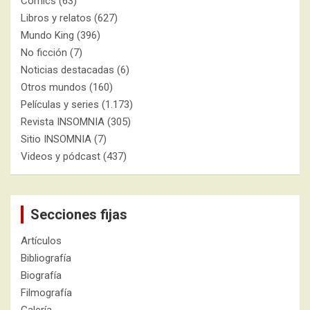
Cómics
(63)
Libros y relatos
(627)
Mundo King
(396)
No ficción
(7)
Noticias destacadas
(6)
Otros mundos
(160)
Películas y series
(1.173)
Revista INSOMNIA
(305)
Sitio INSOMNIA
(7)
Videos y pódcast
(437)
Secciones fijas
Artículos
Bibliografía
Biografía
Filmografía
Galería