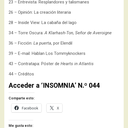
23 – Entrevista: Resplandores y talismanes
26 – Opinión: La creación literaria
28 – Inside View: La cabaña del lago
34 – Torre Oscura:
A Klarhash-Ton, Señor de Averoigne
36 – Ficción:
La puerta
, por Elendil
39 – E-mail: Hablan Los Tommyknockers
43 – Contratapa: Póster de
Hearts in Atlantis
44 – Créditos
Acceder a ‘INSOMNIA’ N.º 044
Comparte esto:
Facebook
X
Me gusta esto: