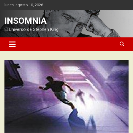
Saltar
lunes, agosto 10, 2026
al
contenido
INSOMNIA
El Universo de Stephen King