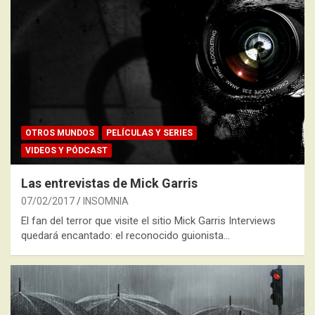
OTROS MUNDOS
PELÍCULAS Y SERIES
VIDEOS Y PÓDCAST
Las entrevistas de Mick Garris
07/02/2017
INSOMNIA
El fan del terror que visite el sitio Mick Garris Interviews
quedará encantado: el reconocido guionista…