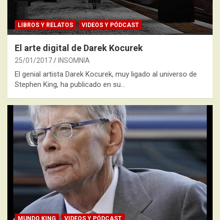
LIBROS Y RELATOS
VIDEOS Y PÓDCAST
El arte digital de Darek Kocurek
25/01/2017
INSOMNIA
El genial artista Darek Kocurek, muy ligado al universo de
Stephen King, ha publicado en su…
MUNDO KING
VIDEOS Y PÓDCAST