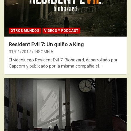
OTROS MUNDOS
VIDEOS Y PÓDCAST
Resident Evil 7: Un guiño a King
31/01/2017
INSOMNIA
El videojuego Resident Evil 7: Biohazard, desarrollado por
Capcom y publicado por la misma compañía el…