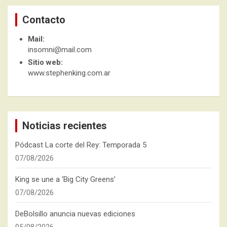
Contacto
Mail:
insomni@mail.com
Sitio web:
www.stephenking.com.ar
Noticias recientes
Pódcast La corte del Rey: Temporada 5
07/08/2026
King se une a ‘Big City Greens’
07/08/2026
DeBolsillo anuncia nuevas ediciones
05/08/2026