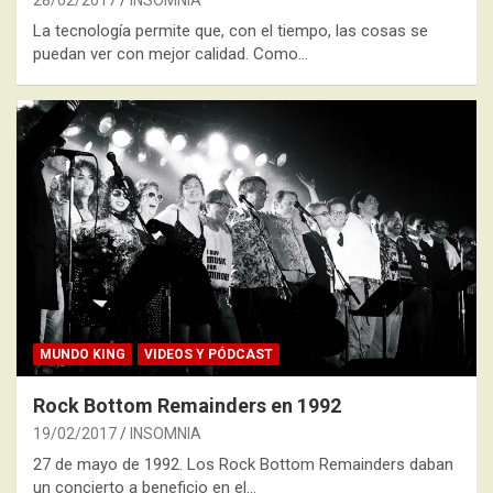
28/02/2017
INSOMNIA
La tecnología permite que, con el tiempo, las cosas se
puedan ver con mejor calidad. Como…
MUNDO KING
VIDEOS Y PÓDCAST
Rock Bottom Remainders en 1992
19/02/2017
INSOMNIA
27 de mayo de 1992. Los Rock Bottom Remainders daban
un concierto a beneficio en el…