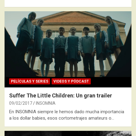
PELÍCULAS Y SERIES
VIDEOS Y PÓDCAST
Suffer The Little Children: Un gran trailer
09/02/2017
INSOMNIA
En INSOMNIA siempre le hemos dado mucha importancia
a los dollar babies, esos cortometrajes amateurs o…