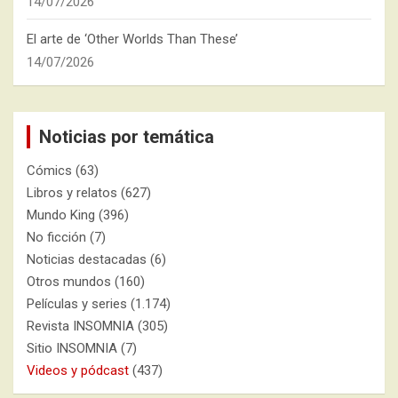
14/07/2026
El arte de ‘Other Worlds Than These’
14/07/2026
Noticias por temática
Cómics
(63)
Libros y relatos
(627)
Mundo King
(396)
No ficción
(7)
Noticias destacadas
(6)
Otros mundos
(160)
Películas y series
(1.174)
Revista INSOMNIA
(305)
Sitio INSOMNIA
(7)
Videos y pódcast
(437)