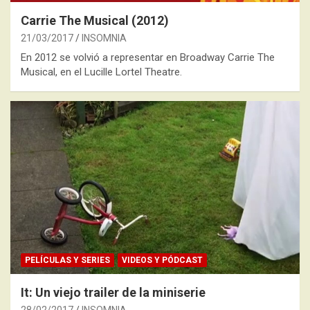
Carrie The Musical (2012)
21/03/2017
INSOMNIA
En 2012 se volvió a representar en Broadway Carrie The
Musical, en el Lucille Lortel Theatre.
PELÍCULAS Y SERIES
VIDEOS Y PÓDCAST
It: Un viejo trailer de la miniserie