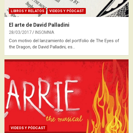
LIBROS Y RELATOS
VIDEOS Y PÓDCAST
El arte de David Palladini
28/03/2017
INSOMNIA
Con motivo del lanzamiento del portfolio de The Eyes of
the Dragon, de David Palladini, es…
VIDEOS Y PÓDCAST