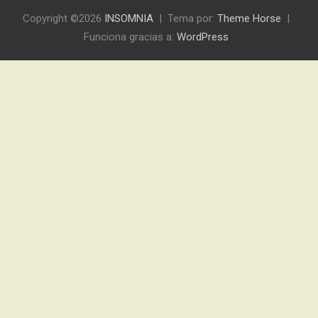
Copyright ©2026
INSOMNIA
Tema por:
Theme Horse
Funciona gracias a:
WordPress