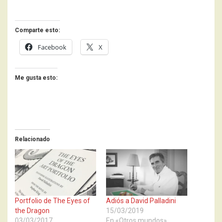
Comparte esto:
Facebook
X
Me gusta esto:
Relacionado
Portfolio de The Eyes of
Adiós a David Palladini
the Dragon
15/03/2019
03/03/2017
En «Otros mundos»