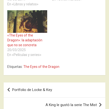
En «Libros y relatos»
«The Eyes of the
Dragon»: la adaptación
que no se concreta
20/03/2025
En «Películas y series»
Etiquetas:
The Eyes of the Dragon
Navegación
Portfolio de Locke & Key
de
entradas
A King le gustó la serie The Mist