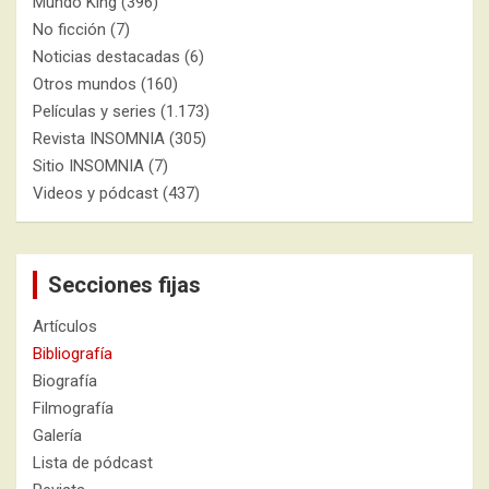
Mundo King
(396)
No ficción
(7)
Noticias destacadas
(6)
Otros mundos
(160)
Películas y series
(1.173)
Revista INSOMNIA
(305)
Sitio INSOMNIA
(7)
Videos y pódcast
(437)
Secciones fijas
Artículos
Bibliografía
Biografía
Filmografía
Galería
Lista de pódcast