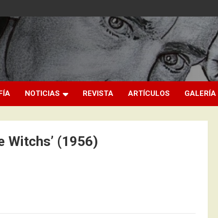
FÍA
NOTICIAS
REVISTA
ARTÍCULOS
GALERÍA
e Witchs’ (1956)