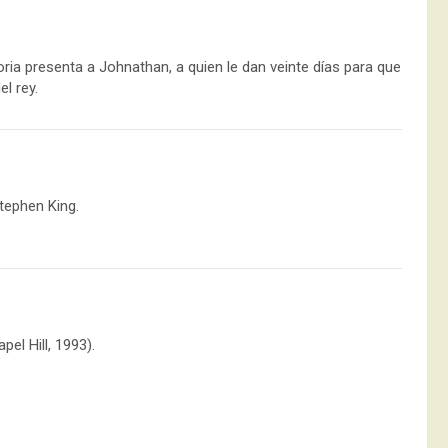
ria presenta a Johnathan, a quien le dan veinte días para que
l rey.
Stephen King.
el Hill, 1993).