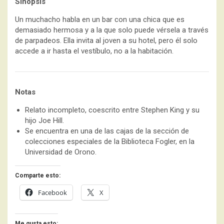
Sinopsis
Un muchacho habla en un bar con una chica que es
demasiado hermosa y a la que solo puede vérsela a través
de parpadeos. Ella invita al joven a su hotel, pero él solo
accede a ir hasta el vestíbulo, no a la habitación.
Notas
Relato incompleto, coescrito entre Stephen King y su
hijo Joe Hill.
Se encuentra en una de las cajas de la sección de
colecciones especiales de la Biblioteca Fogler, en la
Universidad de Orono.
Comparte esto:
Facebook
X
Me gusta esto: