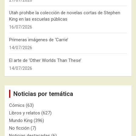
21/07/2026
Utah prohíbe la colección de novelas cortas de Stephen
King en las escuelas públicas
16/07/2026
Primeras imágenes de ‘Carrie’
14/07/2026
El arte de ‘Other Worlds Than These’
14/07/2026
Noticias por temática
Cómics
(63)
Libros y relatos
(627)
Mundo King
(396)
No ficción
(7)
Noticias destacadas
(6)