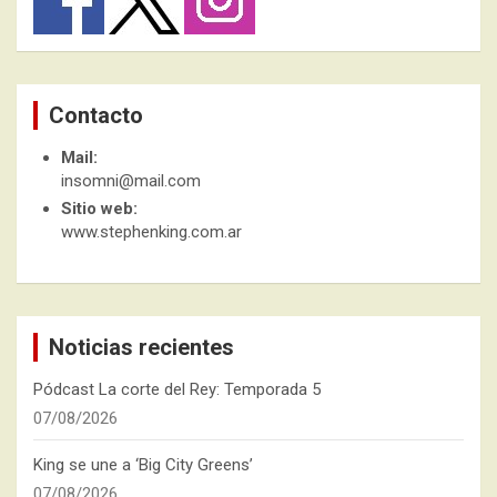
Contacto
Mail:
insomni@mail.com
Sitio web:
www.stephenking.com.ar
Noticias recientes
Pódcast La corte del Rey: Temporada 5
07/08/2026
King se une a ‘Big City Greens’
07/08/2026