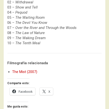
02 –
Withdrawal
03 –
Show and Tell
04 –
Pequod
05 –
The Waiting Room
06 –
The Devil You Know
07 –
Over the River and Through the Woods
08 –
The Law of Nature
09 –
The Waking Dream
10 –
The Tenth Meal
Filmografía relacionada
The Mist (2007)
Comparte esto:
Facebook
X
Me gusta esto: