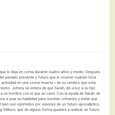
 que lo deja en coma durante cuatro años y medio. Después
del pasado, presente y futuro que le ocurren cuando toca
la actividad en una «zona muerta » de su cerebro que está
smo. Johnny se entera de que Sarah, dio a luz a su hijo
 a un hombre con el que se casó. Con la ayuda de Sarah, de
za a usar su habilidad para resolver crímenes y evitar que
bien son oprimidos por visiones de un futuro apocalíptico,
 Stillson, que de alguna forma ayudará a realizar un futuro