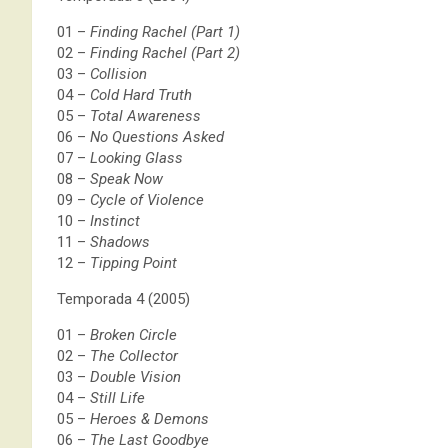
01 –
Finding Rachel (Part 1)
02 –
Finding Rachel (Part 2)
03 –
Collision
04 –
Cold Hard Truth
05 –
Total Awareness
06 –
No Questions Asked
07 –
Looking Glass
08 –
Speak Now
09 –
Cycle of Violence
10 –
Instinct
11 –
Shadows
12 –
Tipping Point
Temporada 4 (2005)
01 –
Broken Circle
02 –
The Collector
03 –
Double Vision
04 –
Still Life
05 –
Heroes & Demons
06 –
The Last Goodbye