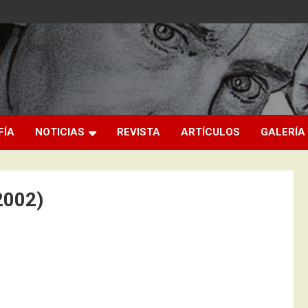
FÍA
NOTICIAS
REVISTA
ARTÍCULOS
GALERÍA
2002)