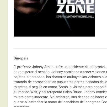
Sinopsis
El profesor Johnny Smith sufre un accidente de automóvil,
de recuperar el sentido, Johnny comienza a tener visiones 
objetos o personas; los doctores atribuyen las visiones a 
tratando de compensar las supuestas partes dañadas del mi
mientras el seguía en coma, Sarah lo visitaba pero conoció
su marido Walt, y del terapeuta físico Bruce, Johnny comien
muera gente inocente. Sin embargo, sus deseos de hacer el 
que ve al estrechar la mano del candidato del congreso Greg