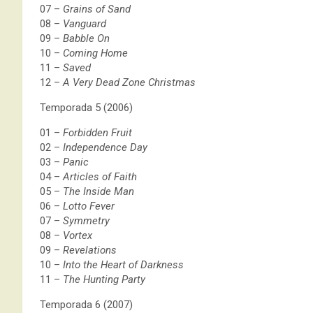
07 –
Grains of Sand
08 –
Vanguard
09 –
Babble On
10 –
Coming Home
11 –
Saved
12 –
A Very Dead Zone Christmas
Temporada 5 (2006)
01 –
Forbidden Fruit
02 –
Independence Day
03 –
Panic
04 –
Articles of Faith
05 –
The Inside Man
06 –
Lotto Fever
07 –
Symmetry
08 –
Vortex
09 –
Revelations
10 –
Into the Heart of Darkness
11 –
The Hunting Party
Temporada 6 (2007)