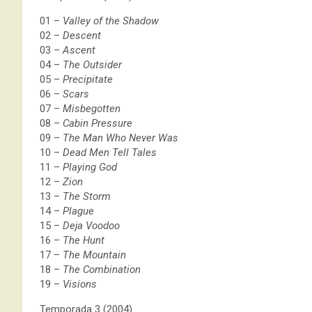
01 –
Valley of the Shadow
02 –
Descent
03 –
Ascent
04 –
The Outsider
05 –
Precipitate
06 –
Scars
07 –
Misbegotten
08 –
Cabin Pressure
09 –
The Man Who Never Was
10 –
Dead Men Tell Tales
11 –
Playing God
12 –
Zion
13 –
The Storm
14 –
Plague
15 –
Deja Voodoo
16 –
The Hunt
17 –
The Mountain
18 –
The Combination
19 –
Visions
Temporada 3 (2004)