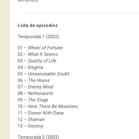
terrorífico.
Lista de episodios
Temporada 1 (2002)
01 –
Wheel of Fortune
02 –
What It Seems
03 –
Quality of Life
04 –
Enigma
05 –
Unreasonable Doubt
06 –
The House
07 –
Enemy Mind
08 –
Netherworld
09 –
The Siege
10 –
Here There Be Monsters
11 –
Dinner With Dana
12 –
Shaman
13 –
Destiny
Temporada 2 (2003)