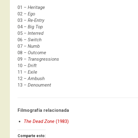
01 –
Heritage
02 –
Ego
03 –
Re-Entry
04 –
Big Top
05 –
Interred
06 –
Switch
07 –
Numb
08 –
Outcome
09 –
Transgressions
10 –
Drift
11 –
Exile
12 –
Ambush
13 –
Denoument
Filmografía relacionada
The Dead Zone
(1983)
Comparte esto: