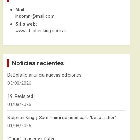
Mail:
insomni@mail.com
Sitio web:
www.stephenking.com.ar
Noticias recientes
DeBolsillo anuncia nuevas ediciones
05/08/2026
19: Revisited
01/08/2026
Stephen King y Sam Raimi se unen para ‘Desperation’
01/08/2026
‘Carrie’: teaser y póster